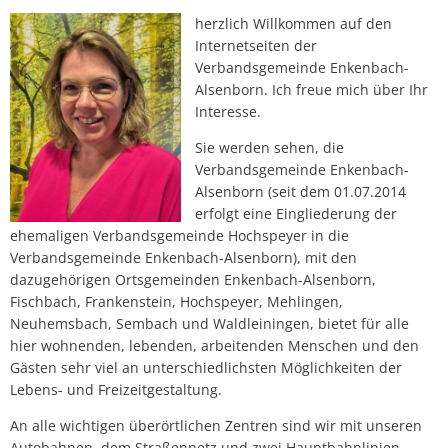
herzlich Willkommen auf den
Internetseiten der
Verbandsgemeinde Enkenbach-
Alsenborn. Ich freue mich über Ihr
Interesse.
Sie werden sehen, die
Verbandsgemeinde Enkenbach-
Alsenborn (seit dem 01.07.2014
erfolgt eine Eingliederung der
ehemaligen Verbandsgemeinde Hochspeyer in die
Verbandsgemeinde Enkenbach-Alsenborn), mit den
dazugehörigen Ortsgemeinden Enkenbach-Alsenborn,
Fischbach, Frankenstein, Hochspeyer, Mehlingen,
Neuhemsbach, Sembach und Waldleiningen, bietet für alle
hier wohnenden, lebenden, arbeitenden Menschen und den
Gästen sehr viel an unterschiedlichsten Möglichkeiten der
Lebens- und Freizeitgestaltung.
An alle wichtigen überörtlichen Zentren sind wir mit unseren
Autobahnen, dem Straßennetz und zwei Hauptbahnlinien