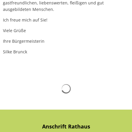
gastfreundlichen, liebenswerten, fleißigen und gut
ausgebildeten Menschen.
Ich freue mich auf Sie!
Viele Grüße
Ihre Bürgermeisterin
Silke Brunck
Suchergebnisse werden gelad
Anschrift Rathaus