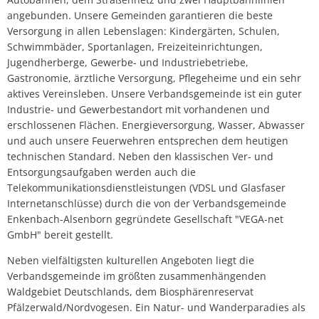
angebunden. Unsere Gemeinden garantieren die beste
Versorgung in allen Lebenslagen: Kindergärten, Schulen,
Schwimmbäder, Sportanlagen, Freizeiteinrichtungen,
Jugendherberge, Gewerbe- und Industriebetriebe,
Gastronomie, ärztliche Versorgung, Pflegeheime und ein sehr
aktives Vereinsleben. Unsere Verbandsgemeinde ist ein guter
Industrie- und Gewerbestandort mit vorhandenen und
erschlossenen Flächen. Energieversorgung, Wasser, Abwasser
und auch unsere Feuerwehren entsprechen dem heutigen
technischen Standard. Neben den klassischen Ver- und
Entsorgungsaufgaben werden auch die
Telekommunikationsdienstleistungen (VDSL und Glasfaser
Internetanschlüsse) durch die von der Verbandsgemeinde
Enkenbach-Alsenborn gegründete Gesellschaft "VEGA-net
GmbH" bereit gestellt.
Neben vielfältigsten kulturellen Angeboten liegt die
Verbandsgemeinde im größten zusammenhängenden
Waldgebiet Deutschlands, dem Biosphärenreservat
Pfälzerwald/Nordvogesen. Ein Natur- und Wanderparadies als