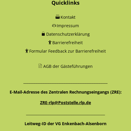
Quicklinks
Kontakt
Impressum
Datenschutzerklärung
Barrierefreiheit
Formular Feedback zur Barrierefreiheit
AGB der Gästeführungen
________________________________________________
E-Mail-Adresse des Zentralen Rechnungseingangs (ZRE):
ZRE-rlp@Poststelle.rlp.de
_____________________________________________
Leitweg-ID der VG Enkenbach-Alsenborn