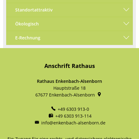
Standortattraktiv
Ökologisch
E-Rechnung
Anschrift Rathaus
Rathaus Enkenbach-Alsenborn
Hauptstraße 18
67677
Enkenbach-Alsenborn
+49 6303 913-0
+49 6303 913-114
info@enkenbach-alsenborn.de
Ein Zugang für eine rechts- und datensichere elektronische