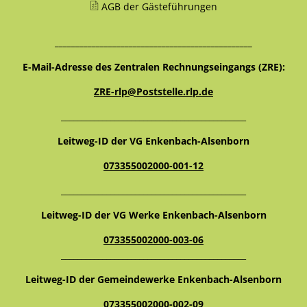
AGB der Gästeführungen
________________________________________________
E-Mail-Adresse des Zentralen Rechnungseingangs (ZRE):
ZRE-rlp@Poststelle.rlp.de
_____________________________________________
Leitweg-ID der VG Enkenbach-Alsenborn
073355002000-001-12
_____________________________________________
Leitweg-ID der VG Werke Enkenbach-Alsenborn
073355002000-003-06
_____________________________________________
Leitweg-ID der Gemeindewerke Enkenbach-Alsenborn
073355002000-002-09