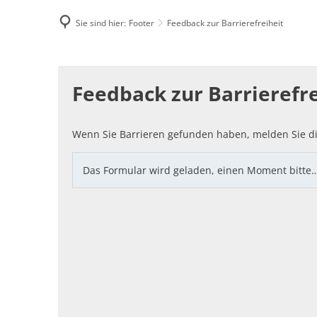
Sie sind hier:
Footer
Feedback zur Barrierefreiheit
Famili
Feedback
E-Rec
Feedback zur Barrierefre
zur
Barrierefreiheit
Wenn Sie Barrieren gefunden haben, melden Sie di
Das Formular wird geladen, einen Moment bitte