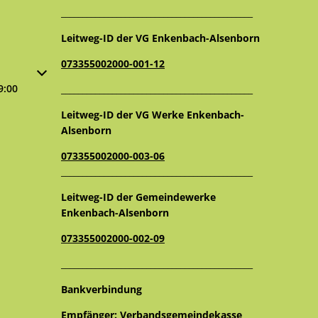
_____________________________________________
Leitweg-ID der VG Enkenbach-Alsenborn
073355002000-001-12
oder Schließzeiten auszublenden
9:00
_____________________________________________
Leitweg-ID der VG Werke Enkenbach-
Alsenborn
073355002000-003-06
_____________________________________________
Leitweg-ID der Gemeindewerke
Enkenbach-Alsenborn
073355002000-002-09
_____________________________________________
Bankverbindung
Empfänger: Verbandsgemeindekasse