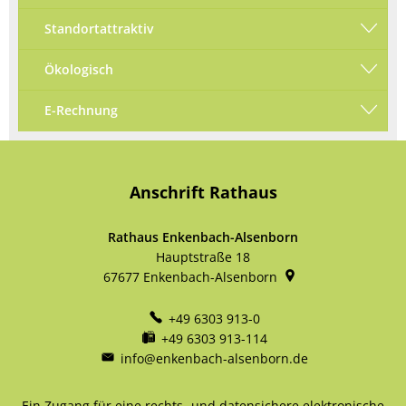
Standortattraktiv
Ökologisch
E-Rechnung
Anschrift Rathaus
Rathaus Enkenbach-Alsenborn
Hauptstraße 18
67677
Enkenbach-Alsenborn
+49 6303 913-0
+49 6303 913-114
info@enkenbach-alsenborn.de
Ein Zugang für eine rechts- und datensichere elektronische