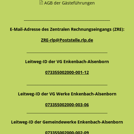
AGB der Gästeführungen
________________________________________________
E-Mail-Adresse des Zentralen Rechnungseingangs (ZRE):
ZRE-rlp@Poststelle.rlp.de
_____________________________________________
Leitweg-ID der VG Enkenbach-Alsenborn
073355002000-001-12
_____________________________________________
Leitweg-ID der VG Werke Enkenbach-Alsenborn
073355002000-003-06
_____________________________________________
Leitweg-ID der Gemeindewerke Enkenbach-Alsenborn
073355002000-002-09