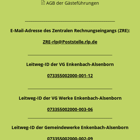
AGB der Gästeführungen
________________________________________________
E-Mail-Adresse des Zentralen Rechnungseingangs (ZRE):
ZRE-rlp@Poststelle.rlp.de
_____________________________________________
Leitweg-ID der VG Enkenbach-Alsenborn
073355002000-001-12
_____________________________________________
Leitweg-ID der VG Werke Enkenbach-Alsenborn
073355002000-003-06
_____________________________________________
Leitweg-ID der Gemeindewerke Enkenbach-Alsenborn
073355002000-002-09