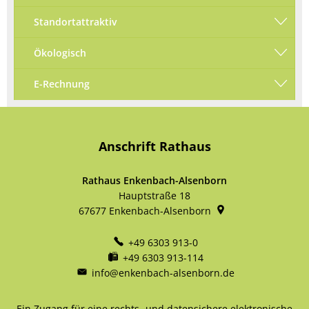
Standortattraktiv
Ökologisch
E-Rechnung
Anschrift Rathaus
Rathaus Enkenbach-Alsenborn
Hauptstraße 18
67677
Enkenbach-Alsenborn
+49 6303 913-0
+49 6303 913-114
info@enkenbach-alsenborn.de
Ein Zugang für eine rechts- und datensichere elektronische