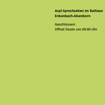
Asyl-Sprechzeiten im Rathaus
Enkenbach-Alsenborn
Klicken, um weitere Öffnungs- 
Geschlossen:
öffnet heute um 09:00 Uhr