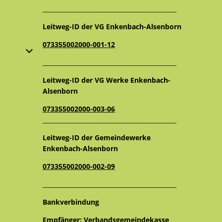
_____________________________________________
Leitweg-ID der VG Enkenbach-Alsenborn
073355002000-001-12
oder Schließzeiten auszublenden
_____________________________________________
Leitweg-ID der VG Werke Enkenbach-
Alsenborn
073355002000-003-06
_____________________________________________
Leitweg-ID der Gemeindewerke
Enkenbach-Alsenborn
073355002000-002-09
_____________________________________________
Bankverbindung
Empfänger: Verbandsgemeindekasse