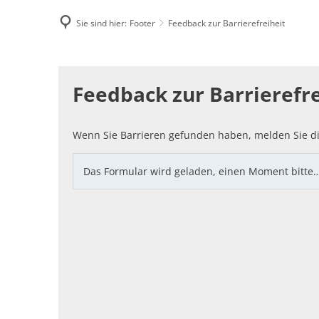
Sie sind hier:
Footer
Feedback zur Barrierefreiheit
Famili
Feedback
E-Rec
Feedback zur Barrierefre
zur
Barrierefreiheit
Wenn Sie Barrieren gefunden haben, melden Sie di
Das Formular wird geladen, einen Moment bitte