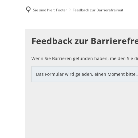
Sie sind hier:
Footer
Feedback zur Barrierefreiheit
Famili
Feedback
E-Rec
Feedback zur Barrierefre
zur
Barrierefreiheit
Wenn Sie Barrieren gefunden haben, melden Sie di
Das Formular wird geladen, einen Moment bitte