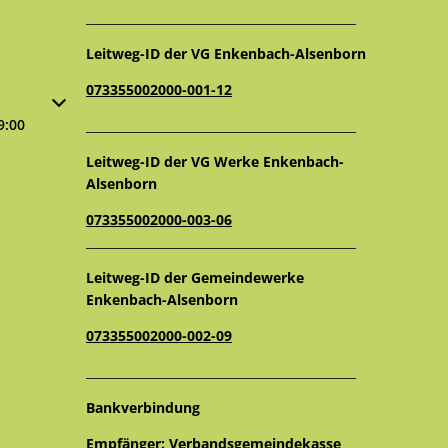
_____________________________________________
Leitweg-ID der VG Enkenbach-Alsenborn
073355002000-001-12
oder Schließzeiten auszublenden
9:00
_____________________________________________
Leitweg-ID der VG Werke Enkenbach-
Alsenborn
073355002000-003-06
_____________________________________________
Leitweg-ID der Gemeindewerke
Enkenbach-Alsenborn
073355002000-002-09
_____________________________________________
Bankverbindung
Empfänger: Verbandsgemeindekasse