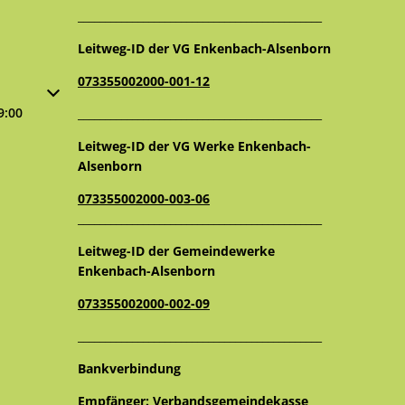
_____________________________________________
Leitweg-ID der VG Enkenbach-Alsenborn
073355002000-001-12
oder Schließzeiten auszublenden
9:00
_____________________________________________
Leitweg-ID der VG Werke Enkenbach-
Alsenborn
073355002000-003-06
_____________________________________________
Leitweg-ID der Gemeindewerke
Enkenbach-Alsenborn
073355002000-002-09
_____________________________________________
Bankverbindung
Empfänger: Verbandsgemeindekasse