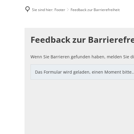
Sie sind hier:
Footer
Feedback zur Barrierefreiheit
Famili
Feedback
E-Rec
Feedback zur Barrierefre
zur
Barrierefreiheit
Wenn Sie Barrieren gefunden haben, melden Sie di
Das Formular wird geladen, einen Moment bitte