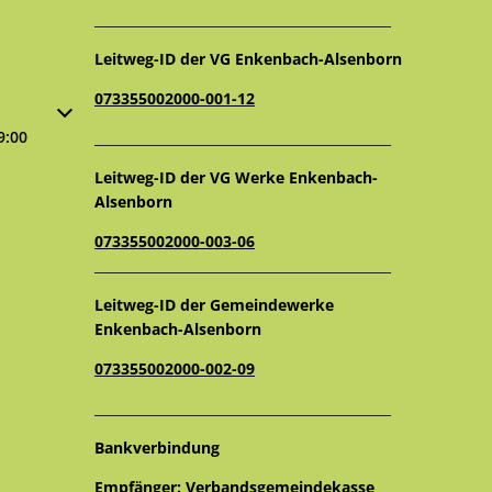
_____________________________________________
Leitweg-ID der VG Enkenbach-Alsenborn
073355002000-001-12
oder Schließzeiten auszublenden
9:00
_____________________________________________
Leitweg-ID der VG Werke Enkenbach-
Alsenborn
073355002000-003-06
_____________________________________________
Leitweg-ID der Gemeindewerke
Enkenbach-Alsenborn
073355002000-002-09
_____________________________________________
Bankverbindung
Empfänger: Verbandsgemeindekasse