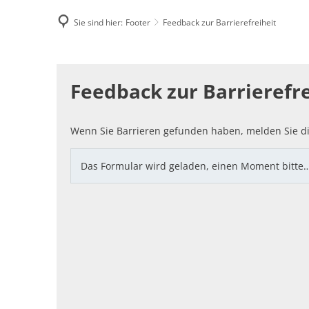
Sie sind hier:
Footer
Feedback zur Barrierefreiheit
Famili
Feedback
E-Rec
Feedback zur Barrierefre
zur
Barrierefreiheit
Wenn Sie Barrieren gefunden haben, melden Sie di
Das Formular wird geladen, einen Moment bitte