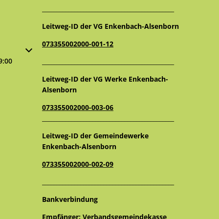
_____________________________________________
Leitweg-ID der VG Enkenbach-Alsenborn
073355002000-001-12
oder Schließzeiten auszublenden
9:00
_____________________________________________
Leitweg-ID der VG Werke Enkenbach-
Alsenborn
073355002000-003-06
_____________________________________________
Leitweg-ID der Gemeindewerke
Enkenbach-Alsenborn
073355002000-002-09
_____________________________________________
Bankverbindung
Empfänger: Verbandsgemeindekasse