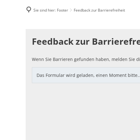
Sie sind hier:
Footer
Feedback zur Barrierefreiheit
Famili
Feedback
E-Rec
Feedback zur Barrierefre
zur
Barrierefreiheit
Wenn Sie Barrieren gefunden haben, melden Sie di
Das Formular wird geladen, einen Moment bitte