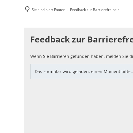
Sie sind hier:
Footer
Feedback zur Barrierefreiheit
Famili
Feedback
E-Rec
Feedback zur Barrierefre
zur
Barrierefreiheit
Wenn Sie Barrieren gefunden haben, melden Sie di
Das Formular wird geladen, einen Moment bitte