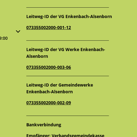
_____________________________________________
Leitweg-ID der VG Enkenbach-Alsenborn
073355002000-001-12
oder Schließzeiten auszublenden
9:00
_____________________________________________
Leitweg-ID der VG Werke Enkenbach-
Alsenborn
073355002000-003-06
_____________________________________________
Leitweg-ID der Gemeindewerke
Enkenbach-Alsenborn
073355002000-002-09
_____________________________________________
Bankverbindung
Empfänger: Verbandsgemeindekasse