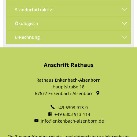
Standortattraktiv
Ökologisch
E-Rechnung
Anschrift Rathaus
Rathaus Enkenbach-Alsenborn
Hauptstraße 18
67677
Enkenbach-Alsenborn
+49 6303 913-0
+49 6303 913-114
info@enkenbach-alsenborn.de
Ein Zugang für eine rechts- und datensichere elektronische