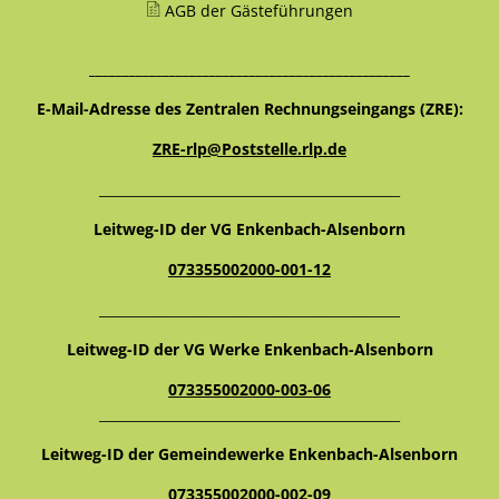
AGB der Gästeführungen
________________________________________________
E-Mail-Adresse des Zentralen Rechnungseingangs (ZRE):
ZRE-rlp@Poststelle.rlp.de
_____________________________________________
Leitweg-ID der VG Enkenbach-Alsenborn
073355002000-001-12
_____________________________________________
Leitweg-ID der VG Werke Enkenbach-Alsenborn
073355002000-003-06
_____________________________________________
Leitweg-ID der Gemeindewerke Enkenbach-Alsenborn
073355002000-002-09