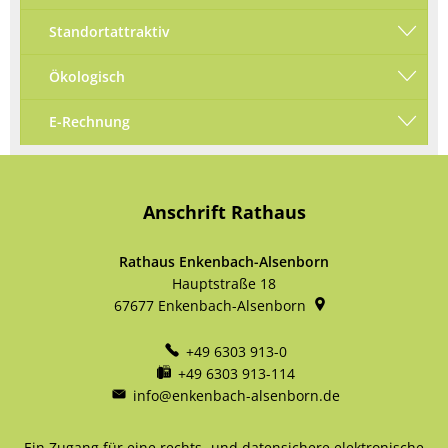
Standortattraktiv
Ökologisch
E-Rechnung
Anschrift Rathaus
Rathaus Enkenbach-Alsenborn
Hauptstraße 18
67677
Enkenbach-Alsenborn
+49 6303 913-0
+49 6303 913-114
info@enkenbach-alsenborn.de
Ein Zugang für eine rechts- und datensichere elektronische