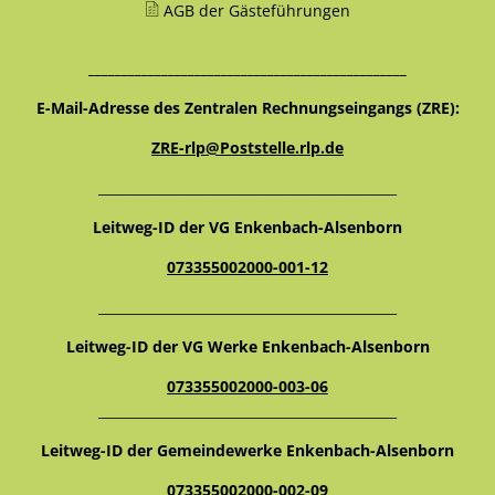
AGB der Gästeführungen
________________________________________________
E-Mail-Adresse des Zentralen Rechnungseingangs (ZRE):
ZRE-rlp@Poststelle.rlp.de
_____________________________________________
Leitweg-ID der VG Enkenbach-Alsenborn
073355002000-001-12
_____________________________________________
Leitweg-ID der VG Werke Enkenbach-Alsenborn
073355002000-003-06
_____________________________________________
Leitweg-ID der Gemeindewerke Enkenbach-Alsenborn
073355002000-002-09