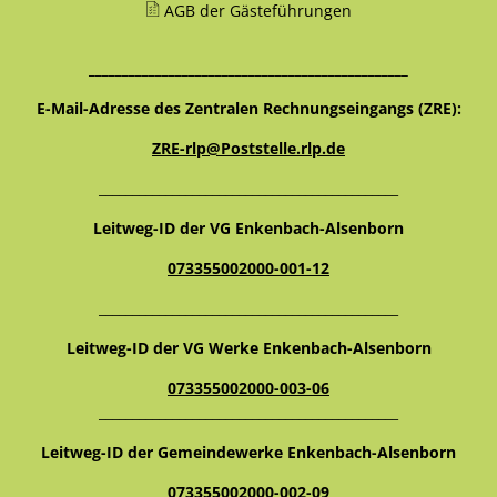
AGB der Gästeführungen
________________________________________________
E-Mail-Adresse des Zentralen Rechnungseingangs (ZRE):
ZRE-rlp@Poststelle.rlp.de
_____________________________________________
Leitweg-ID der VG Enkenbach-Alsenborn
073355002000-001-12
_____________________________________________
Leitweg-ID der VG Werke Enkenbach-Alsenborn
073355002000-003-06
_____________________________________________
Leitweg-ID der Gemeindewerke Enkenbach-Alsenborn
073355002000-002-09