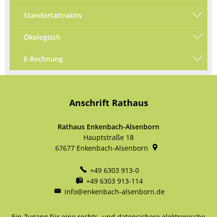
Standortattraktiv
Ökologisch
E-Rechnung
Anschrift Rathaus
Rathaus Enkenbach-Alsenborn
Hauptstraße 18
67677
Enkenbach-Alsenborn
+49 6303 913-0
+49 6303 913-114
info@enkenbach-alsenborn.de
Ein Zugang für eine rechts- und datensichere elektronische