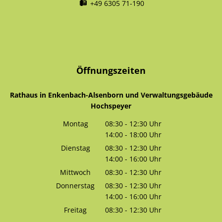
+49 6305 71-190
Öffnungszeiten
Rathaus in Enkenbach-Alsenborn und Verwaltungsgebäude
Hochspeyer
Montag
08:30
-
12:30
Uhr
14:00
-
18:00
Von 08:30 bis 12:30 Uhr
Uhr
Von 14:00 bis 18:00 Uhr
Dienstag
08:30
-
12:30
Uhr
14:00
-
16:00
Von 08:30 bis 12:30 Uhr
Uhr
Von 14:00 bis 16:00 Uhr
Mittwoch
08:30
-
12:30
Uhr
Von 08:30 bis 12:30 Uhr
Donnerstag
08:30
-
12:30
Uhr
14:00
-
16:00
Von 08:30 bis 12:30 Uhr
Uhr
Von 14:00 bis 16:00 Uhr
Freitag
08:30
-
12:30
Uhr
Von 08:30 bis 12:30 Uhr