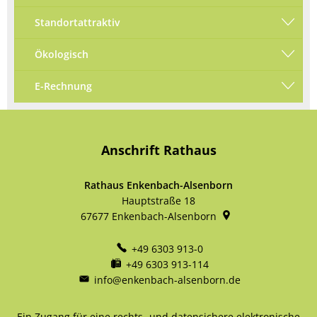
Standortattraktiv
Ökologisch
E-Rechnung
Anschrift Rathaus
Rathaus Enkenbach-Alsenborn
Hauptstraße 18
67677
Enkenbach-Alsenborn
+49 6303 913-0
+49 6303 913-114
info@enkenbach-alsenborn.de
Ein Zugang für eine rechts- und datensichere elektronische