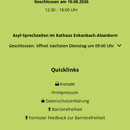
Geschlossen am 10.08.2026
12:30
-
18:00
Uhr
Von 12:30 bis 18:00 Uhr
Asyl-Sprechzeiten im Rathaus Enkenbach-Alsenborn
Klicken, um weitere Öffnungs- oder Schließzeiten auszublen
Geschlossen:
öffnet nächsten Dienstag um 09:00 Uhr
Quicklinks
Kontakt
Impressum
Datenschutzerklärung
Barrierefreiheit
Formular Feedback zur Barrierefreiheit