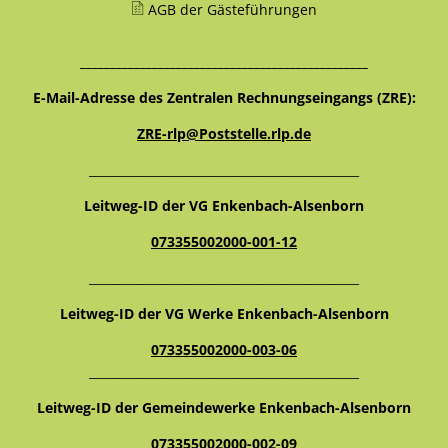
AGB der Gästeführungen
________________________________________________
E-Mail-Adresse des Zentralen Rechnungseingangs (ZRE):
ZRE-rlp@Poststelle.rlp.de
_____________________________________________
Leitweg-ID der VG Enkenbach-Alsenborn
073355002000-001-12
_____________________________________________
Leitweg-ID der VG Werke Enkenbach-Alsenborn
073355002000-003-06
_____________________________________________
Leitweg-ID der Gemeindewerke Enkenbach-Alsenborn
073355002000-002-09