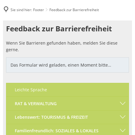
Sie sind hier:
Footer
Feedback zur Barrierefreiheit
Feedback
Feedback zur Barrierefreiheit
zur
Wenn Sie Barrieren gefunden haben, melden Sie diese
Barrierefreiheit
gerne.
Das Formular wird geladen, einen Moment bitte…
Leichte Sprache
RAT & VERWALTUNG
Lebenswert: TOURISMUS & FREIZEIT
Familienfreundlich: SOZIALES & LOKALES