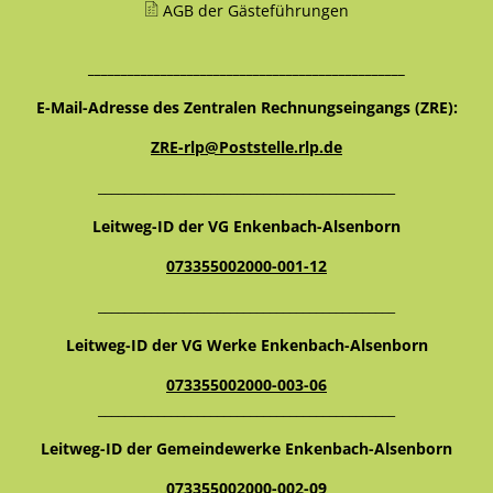
AGB der Gästeführungen
________________________________________________
E-Mail-Adresse des Zentralen Rechnungseingangs (ZRE):
ZRE-rlp@Poststelle.rlp.de
_____________________________________________
Leitweg-ID der VG Enkenbach-Alsenborn
073355002000-001-12
_____________________________________________
Leitweg-ID der VG Werke Enkenbach-Alsenborn
073355002000-003-06
_____________________________________________
Leitweg-ID der Gemeindewerke Enkenbach-Alsenborn
073355002000-002-09