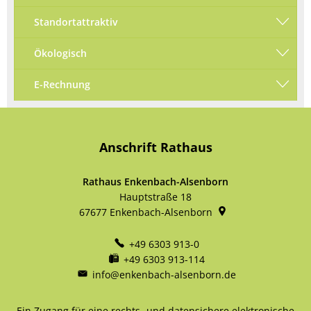
Standortattraktiv
Ökologisch
E-Rechnung
Anschrift Rathaus
Rathaus Enkenbach-Alsenborn
Hauptstraße 18
67677
Enkenbach-Alsenborn
+49 6303 913-0
+49 6303 913-114
info@enkenbach-alsenborn.de
Ein Zugang für eine rechts- und datensichere elektronische