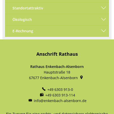
Standortattraktiv
Ökologisch
E-Rechnung
Anschrift Rathaus
Rathaus Enkenbach-Alsenborn
Hauptstraße 18
67677
Enkenbach-Alsenborn
+49 6303 913-0
+49 6303 913-114
info@enkenbach-alsenborn.de
Ein Zugang für eine rechts- und datensichere elektronische