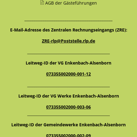
AGB der Gästeführungen
________________________________________________
E-Mail-Adresse des Zentralen Rechnungseingangs (ZRE):
ZRE-rlp@Poststelle.rlp.de
_____________________________________________
Leitweg-ID der VG Enkenbach-Alsenborn
073355002000-001-12
_____________________________________________
Leitweg-ID der VG Werke Enkenbach-Alsenborn
073355002000-003-06
_____________________________________________
Leitweg-ID der Gemeindewerke Enkenbach-Alsenborn
073355002000-002-09