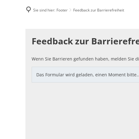
Sie sind hier:
Footer
Feedback zur Barrierefreiheit
Famili
Feedback
E-Rec
Feedback zur Barrierefre
zur
Barrierefreiheit
Wenn Sie Barrieren gefunden haben, melden Sie di
Das Formular wird geladen, einen Moment bitte