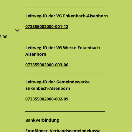
_____________________________________________
Leitweg-ID der VG Enkenbach-Alsenborn
073355002000-001-12
oder Schließzeiten auszublenden
9:00
_____________________________________________
Leitweg-ID der VG Werke Enkenbach-
Alsenborn
073355002000-003-06
_____________________________________________
Leitweg-ID der Gemeindewerke
Enkenbach-Alsenborn
073355002000-002-09
_____________________________________________
Bankverbindung
Empfänger: Verbandsgemeindekasse