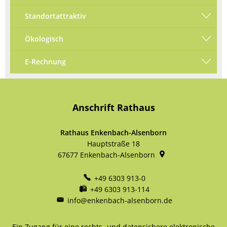
Standortattraktiv
Ökologisch
E-Rechnung
Anschrift Rathaus
Rathaus Enkenbach-Alsenborn
Hauptstraße 18
67677
Enkenbach-Alsenborn
+49 6303 913-0
+49 6303 913-114
info@enkenbach-alsenborn.de
Ein Zugang für eine rechts- und datensichere elektronische