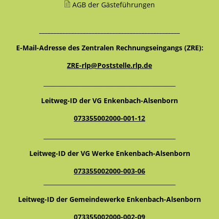
AGB der Gästeführungen
________________________________________________
E-Mail-Adresse des Zentralen Rechnungseingangs (ZRE):
ZRE-rlp@Poststelle.rlp.de
_____________________________________________
Leitweg-ID der VG Enkenbach-Alsenborn
073355002000-001-12
_____________________________________________
Leitweg-ID der VG Werke Enkenbach-Alsenborn
073355002000-003-06
_____________________________________________
Leitweg-ID der Gemeindewerke Enkenbach-Alsenborn
073355002000-002-09