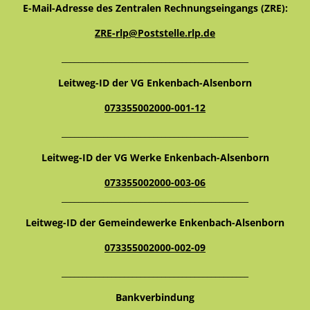
E-Mail-Adresse des Zentralen Rechnungseingangs (ZRE):
ZRE-rlp@Poststelle.rlp.de
_____________________________________________
Leitweg-ID der VG Enkenbach-Alsenborn
073355002000-001-12
_____________________________________________
Leitweg-ID der VG Werke Enkenbach-Alsenborn
073355002000-003-06
_____________________________________________
Leitweg-ID der Gemeindewerke Enkenbach-Alsenborn
073355002000-002-09
_____________________________________________
Bankverbindung