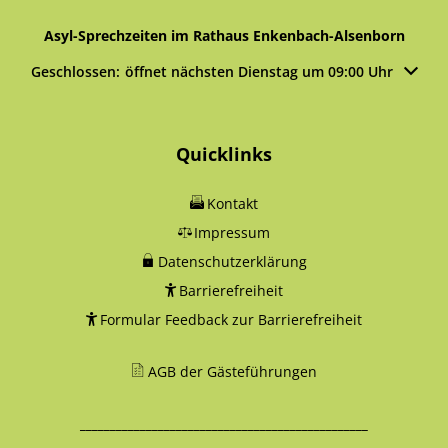
Asyl-Sprechzeiten im Rathaus Enkenbach-Alsenborn
Klicken, um weitere Öffnungs- oder Schließzeiten auszublen
Geschlossen:
öffnet nächsten Dienstag um 09:00 Uhr
Quicklinks
Kontakt
Impressum
Datenschutzerklärung
Barrierefreiheit
Formular Feedback zur Barrierefreiheit
AGB der Gästeführungen
________________________________________________