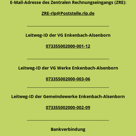
E-Mail-Adresse des Zentralen Rechnungseingangs (ZRE):
ZRE-rlp@Poststelle.rlp.de
_____________________________________________
Leitweg-ID der VG Enkenbach-Alsenborn
073355002000-001-12
_____________________________________________
Leitweg-ID der VG Werke Enkenbach-Alsenborn
073355002000-003-06
_____________________________________________
Leitweg-ID der Gemeindewerke Enkenbach-Alsenborn
073355002000-002-09
_____________________________________________
Bankverbindung