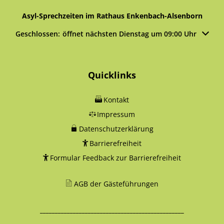
Asyl-Sprechzeiten im Rathaus Enkenbach-Alsenborn
Klicken, um weitere Öffnungs- oder Schließzeiten auszublen
Geschlossen:
öffnet nächsten Dienstag um 09:00 Uhr
Quicklinks
Kontakt
Impressum
Datenschutzerklärung
Barrierefreiheit
Formular Feedback zur Barrierefreiheit
AGB der Gästeführungen
________________________________________________