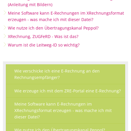
(Anleitung mit Bildern)
Meine Software kann E-Rechnungen im XRechnungsformat
erzeugen - was mache ich mit dieser Datei?
Wie nutze ich den Übertragungskanal Peppol?
XRechnung, ZUGFeRD - Was ist das?
Warum ist die Leitweg-ID so wichtig?
Wie verschicke ich eine E-Rechnung an den
Rechnungsempfänger?
Wie erzeuge ich mit dem ZRE-Portal eine E-Rechnung?
Meine Software kann E-Rechnungen im
XRechnungsformat erzeugen - was mache ich mit
dieser Datei?
Wie nutze ich den Übertragungskanal Peppol?