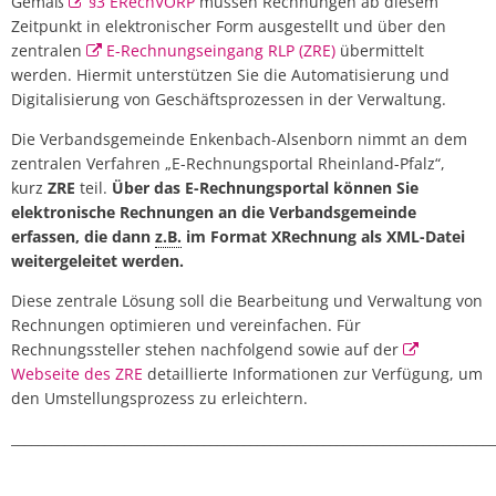
Gemäß
§3 ERechVORP
müssen Rechnungen ab diesem
Zeitpunkt in elektronischer Form ausgestellt und
über den
zentralen
E-Rechnungseingang RLP (ZRE)
übermittelt
werden. Hiermit unterstützen Sie die Automatisierung und
Digitalisierung von Geschäftsprozessen in der Verwaltung.
Die Verbandsgemeinde Enkenbach-Alsenborn nimmt an dem
zentralen Verfahren „E-Rechnungsportal Rheinland-Pfalz“,
kurz
ZRE
teil.
Über das E-Rechnungsportal können Sie
elektronische Rechnungen an die Verbandsgemeinde
erfassen, die dann
z.B.
im Format XRechnung als XML-Datei
weitergeleitet werden.
Diese zentrale Lösung soll die Bearbeitung und Verwaltung von
Rechnungen optimieren und vereinfachen. Für
Rechnungssteller stehen nachfolgend sowie auf der
Webseite des ZRE
detaillierte Informationen zur Verfügung, um
den Umstellungsprozess zu erleichtern.
_________________________________________________________________________