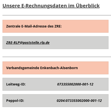
Unsere E-Rechnungsdaten im Überblick
_________________________________________________________________________
Zentrale E-Mail-Adresse des ZRE:
ZRE-RLP@poststelle.rlp.de
_________________________________________________________________________
Verbandsgemeinde Enkenbach-Alsenborn
Leitweg-ID:
073355002000-001-12
Peppol-ID:
0204:073355002000-001-12