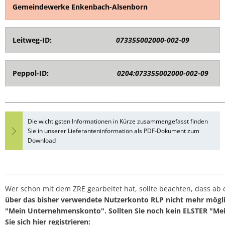
Gemeindewerke Enkenbach-Alsenborn
Leitweg-ID:
073355002000-002-09
Peppol-ID:
0204:073355002000-002-09
_________________________________________________________________________
Die wichtigsten Informationen in Kürze zusammengefasst finden
Sie in unserer Lieferanteninformation als PDF-Dokument zum
Download
_________________________________________________________________________
Wer schon mit dem ZRE gearbeitet hat, sollte beachten, dass a
über das bisher verwendete Nutzerkonto RLP nicht mehr mögl
"Mein Unternehmenskonto". Sollten Sie noch kein ELSTER "M
Sie sich hier registrieren: