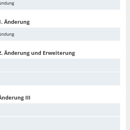
ründung
1. Änderung
ründung
2. Änderung und Erweiterung
Änderung III