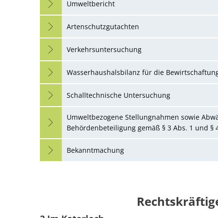
Umweltbericht
Artenschutzgutachten
Verkehrsuntersuchung
Wasserhaushalsbilanz für die Bewirtschaftun
Schalltechnische Untersuchung
Umweltbezogene Stellungnahmen sowie Abwägu
Behördenbeteiligung gemäß § 3 Abs. 1 und § 
Bekanntmachung
Rechtskräfti