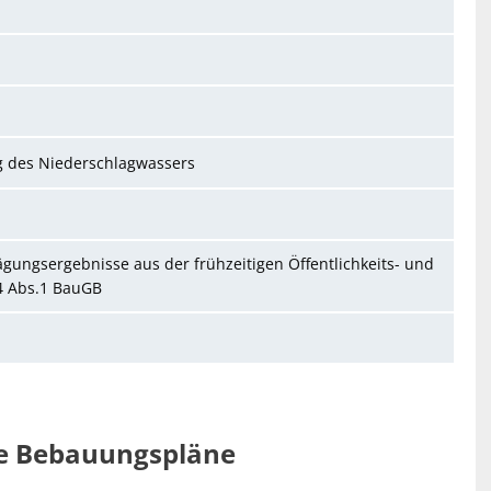
g des Niederschlagwassers
ngsergebnisse aus der frühzeitigen Öffentlichkeits- und
4 Abs.1 BauGB
ge Bebauungspläne