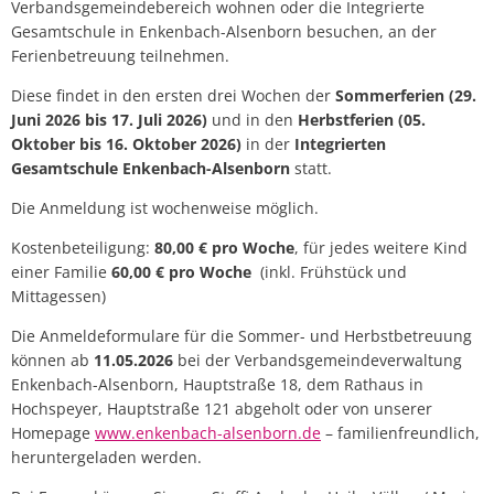
Verbandsgemeindebereich wohnen oder die Integrierte
Gesamtschule in Enkenbach-Alsenborn besuchen, an der
Ferienbetreuung teilnehmen.
Diese findet in den ersten drei Wochen der
Sommerferien (29.
Juni 2026 bis 17. Juli 2026)
und in den
Herbstferien (05.
Oktober bis 16. Oktober 2026)
in der
Integrierten
Gesamtschule Enkenbach-Alsenborn
statt.
Die Anmeldung ist wochenweise möglich.
Kostenbeteiligung:
80,00 € pro Woche
, für jedes weitere Kind
einer Familie
60,00 € pro Woche
(inkl. Frühstück und
Mittagessen)
Die Anmeldeformulare für die Sommer- und Herbstbetreuung
können ab
11.05.2026
bei der Verbandsgemeindeverwaltung
Enkenbach-Alsenborn, Hauptstraße 18, dem Rathaus in
Hochspeyer, Hauptstraße 121 abgeholt oder von unserer
Homepage
www.enkenbach-alsenborn.de
– familienfreundlich,
heruntergeladen werden.