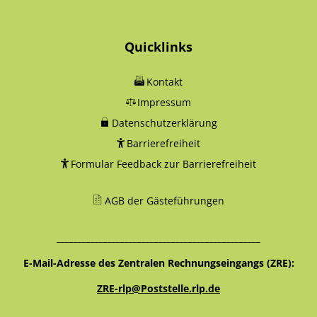
Quicklinks
Kontakt
Impressum
Datenschutzerklärung
Barrierefreiheit
Formular Feedback zur Barrierefreiheit
AGB der Gästeführungen
________________________________________________
E-Mail-Adresse des Zentralen Rechnungseingangs (ZRE):
ZRE-rlp@Poststelle.rlp.de
_____________________________________________