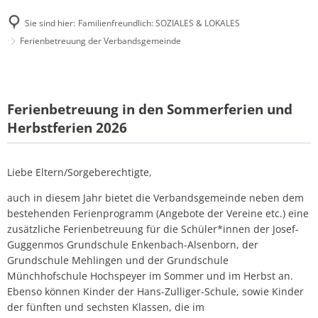
Sie sind hier:
Familienfreundlich: SOZIALES & LOKALES
Ferienbetreuung der Verbandsgemeinde
Ferienbetreuung
der
Ferienbetreuung in den Sommerferien und
Verbandsgemeinde
Herbstferien 2026
Liebe Eltern/Sorgeberechtigte,
auch in diesem Jahr bietet die Verbandsgemeinde neben dem
bestehenden Ferienprogramm (Angebote der Vereine etc.) eine
zusätzliche Ferienbetreuung für die Schüler*innen der Josef-
Guggenmos Grundschule Enkenbach-Alsenborn, der
Grundschule Mehlingen und der Grundschule
Münchhofschule Hochspeyer im Sommer und im Herbst an.
Ebenso können Kinder der Hans-Zulliger-Schule, sowie Kinder
der fünften und sechsten Klassen, die im