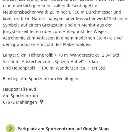
einem wirklich geheimnisvollen Riesenhügel im
Neuhemsbacher Wald: 20 m hoch, 150 m Durchmesser und
kreisrund. Ein Naturschauspiel oder Menschenwerk? Seltsame
Symbole auf einem Grenzstein und ein Menhir aus der
Jungsteinzeit leiten über zum Höhepunkt des Weges:
Astronomie zum Anfassen in einem modernen Steinkreis vor
dem grandiosen Horizont des Pfälzerwaldes.
Länge: 9 km, Höhenprofil: + 70 m, Wanderzeit: ca. 2 3/4 Std.,
Variante: Abstecher zum „Spitzen Hübel“ + 5 km
und Höhenprofil: + 100 m, Wanderzeit: ca. 1 1/4 Std.
Einstieg: Am Sportzentrum Mehlingen
Hauptstraße 86d
Am Sportzentrum
67678
Mehlingen
Parkplatz am Sportzentrum auf Google Maps