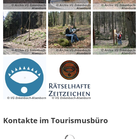
© Archiv VG Enkenbach-
© Archiv VG Enkenbach-
© Archiv VG Enkenbach-
Alsenborn
Alsenborn
Alsenborn
© Archiv VG Enkenbach-
© Archiv VG Enkenbach-
© Archiv VG Enkenbach-
Alsenborn
Alsenborn
Alsenborn
© VG Enkenbach-Alsenborn
© VG Enkenbach-Alsenborn
Kontakte im Tourismusbüro
Suchergebnisse werden gelad