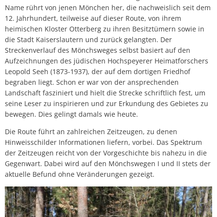
Name rührt von jenen Mönchen her, die nachweislich seit dem
12. Jahrhundert, teilweise auf dieser Route, von ihrem
heimischen Kloster Otterberg zu ihren Besitztümern sowie in
die Stadt Kaiserslautern und zurück gelangten. Der
Streckenverlauf des Mönchsweges selbst basiert auf den
Aufzeichnungen des jüdischen Hochspeyerer Heimatforschers
Leopold Seeh (1873-1937), der auf dem dortigen Friedhof
begraben liegt. Schon er war von der ansprechenden
Landschaft fasziniert und hielt die Strecke schriftlich fest, um
seine Leser zu inspirieren und zur Erkundung des Gebietes zu
bewegen. Dies gelingt damals wie heute.
Die Route führt an zahlreichen Zeitzeugen, zu denen
Hinweisschilder Informationen liefern, vorbei. Das Spektrum
der Zeitzeugen reicht von der Vorgeschichte bis nahezu in die
Gegenwart. Dabei wird auf den Mönchswegen I und II stets der
aktuelle Befund ohne Veränderungen gezeigt.