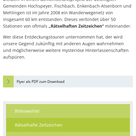
Gemeinden Hochspeyer, Fischbach, Enkenbach-Alsenborn und
Mehlingen ist im Jahre 2008 ein Wanderwegenetz von
insgesamt 60 km entstanden. Dieses verbindet über 50
Stationen von oftmals
„Rätselhaften Zeitzeichen“
miteinander.
Wer diese Entdeckungstouren unternommen hat, der wird
unsere Gegend zukünftig mit anderen Augen wahrnehmen
und möglicherweise weitere mysteriöse Hinterlassenschaften
aufspüren.
Flyer als PDF zum Download
Billesweiher
Rätselhafte Zeitzeichen