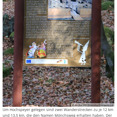
© Archiv VG Enkenbach-Alsenborn
Um Hochspeyer gelegen sind zwei Wanderstrecken zu je 12 km
und 13,5 km, die den Namen Mönchsweg erhalten haben. Der