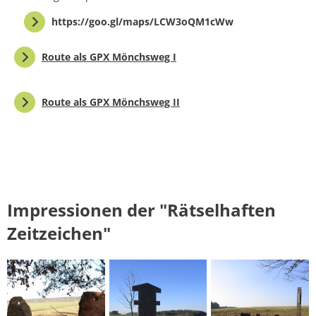
https://goo.gl/maps/LCW3oQM1cWw
Route als GPX Mönchsweg I
Route als GPX Mönchsweg II
Impressionen der "Rätselhaften
Zeitzeichen"