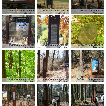
© Archiv VG Enkenbach-
© Archiv VG Enkenbach-
© Archiv VG Enkenbach-
Alsenborn
Alsenborn
Alsenborn
© Archiv VG Enkenbach-
© Archiv VG Enkenbach-
© Archiv VG Enkenbach-
Alsenborn
Alsenborn
Alsenborn
© Archiv VG Enkenbach-
© Archiv VG Enkenbach-
© Archiv VG Enkenbach-
Alsenborn
Alsenborn
Alsenborn