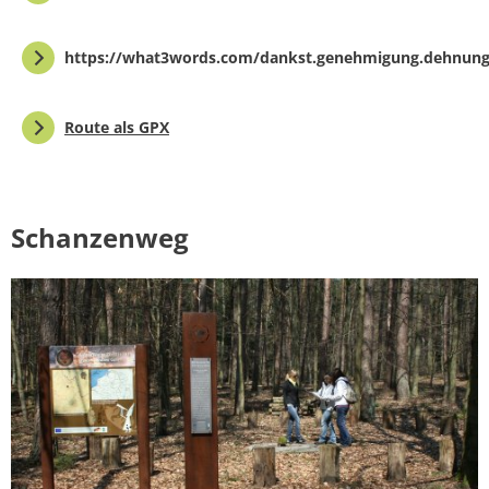
https://what3words.com/dankst.genehmigung.dehnun
Route als GPX
Schanzenweg