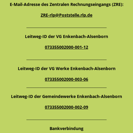
E-Mail-Adresse des Zentralen Rechnungseingangs (ZRE):
ZRE-rlp@Poststelle.rlp.de
_____________________________________________
Leitweg-ID der VG Enkenbach-Alsenborn
073355002000-001-12
_____________________________________________
Leitweg-ID der VG Werke Enkenbach-Alsenborn
073355002000-003-06
_____________________________________________
Leitweg-ID der Gemeindewerke Enkenbach-Alsenborn
073355002000-002-09
_____________________________________________
Bankverbindung