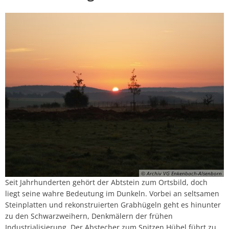
© Archiv VG Enkenbach-Alsenborn
Seit Jahrhunderten gehört der Abtstein zum Ortsbild, doch
liegt seine wahre Bedeutung im Dunkeln. Vorbei an seltsamen
Steinplatten und rekonstruierten Grabhügeln geht es hinunter
zu den Schwarzweihern, Denkmälern der frühen
Industrialisierung. Der Abstecher zum Spitzen Hübel führt zu