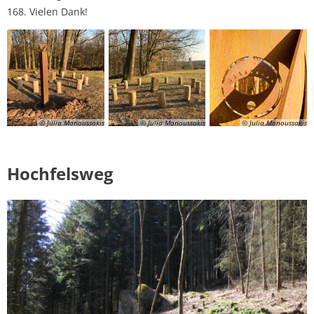
168. Vielen Dank!
© Julia Manoussakis
© Julia Manoussakis
© Julia Manoussakis
Hochfelsweg