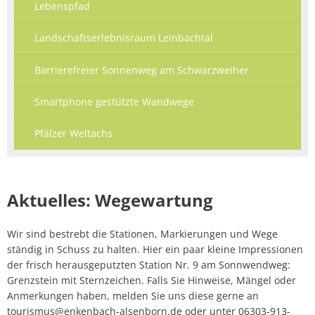
Lebenspfad
Landschaftserlebnisraum Leinbachtal
Barrierefreier Sonnenweg am Schwarzweiher
Smartphone gestützte Wandwege
Pfälzer Weltachs
Aktuelles: Wegewartung
Wir sind bestrebt die Stationen, Markierungen und Wege
ständig in Schuss zu halten. Hier ein paar kleine Impressionen
der frisch herausgeputzten Station Nr. 9 am Sonnwendweg:
Grenzstein mit Sternzeichen. Falls Sie Hinweise, Mängel oder
Anmerkungen haben, melden Sie uns diese gerne an
tourismus@enkenbach-alsenborn.de oder unter 06303-913-