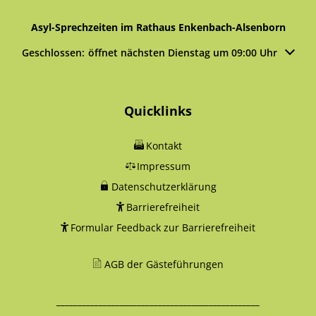
Asyl-Sprechzeiten im Rathaus Enkenbach-Alsenborn
Klicken, um weitere Öffnungs- oder Schließzeiten auszublen
Geschlossen:
öffnet nächsten Dienstag um 09:00 Uhr
Quicklinks
Kontakt
Impressum
Datenschutzerklärung
Barrierefreiheit
Formular Feedback zur Barrierefreiheit
AGB der Gästeführungen
________________________________________________