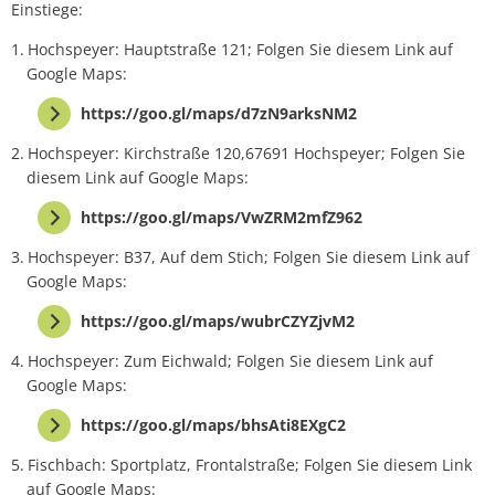
Einstiege:
Hochspeyer: Hauptstraße 121; Folgen Sie diesem Link auf
Google Maps:
https://goo.gl/maps/d7zN9arksNM2
Hochspeyer: Kirchstraße 120,67691 Hochspeyer; Folgen Sie
diesem Link auf Google Maps:
https://goo.gl/maps/VwZRM2mfZ962
Hochspeyer: B37, Auf dem Stich; Folgen Sie diesem Link auf
Google Maps:
https://goo.gl/maps/wubrCZYZjvM2
Hochspeyer: Zum Eichwald; Folgen Sie diesem Link auf
Google Maps:
https://goo.gl/maps/bhsAti8EXgC2
Fischbach: Sportplatz, Frontalstraße; Folgen Sie diesem Link
auf Google Maps: