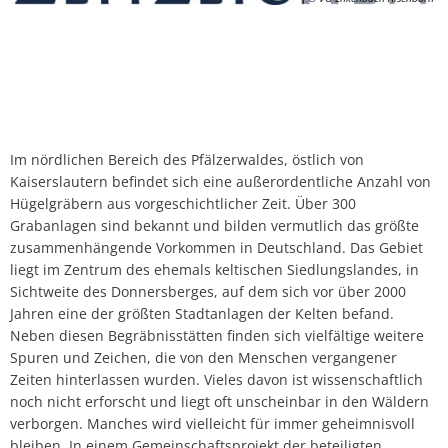
Im nördlichen Bereich des Pfälzerwaldes, östlich von
Kaiserslautern befindet sich eine außerordentliche Anzahl von
Hügelgräbern aus vorgeschichtlicher Zeit. Über 300
Grabanlagen sind bekannt und bilden vermutlich das größte
zusammenhängende Vorkommen in Deutschland. Das Gebiet
liegt im Zentrum des ehemals keltischen Siedlungslandes, in
Sichtweite des Donnersberges, auf dem sich vor über 2000
Jahren eine der größten Stadtanlagen der Kelten befand.
Neben diesen Begräbnisstätten finden sich vielfältige weitere
Spuren und Zeichen, die von den Menschen vergangener
Zeiten hinterlassen wurden. Vieles davon ist wissenschaftlich
noch nicht erforscht und liegt oft unscheinbar in den Wäldern
verborgen. Manches wird vielleicht für immer geheimnisvoll
bleiben. In einem Gemeinschaftsprojekt der beteiligten