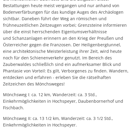
Bestattungen heute meist vergangen und nur anhand von
Bodenverfärbungen für das kundige Auges des Archäologen
sichtbar. Daneben führt der Weg an römischen und
frühneuzeitlichen Zeitzeugen vorbei; Grenzsteine informieren
über die einst herrschenden Eigentumsverhältnisse
und Schanzanlagen erinnern an den Krieg der Preußen und
Österreicher gegen die Franzosen. Der Heiligenbergtunnel,
eine architektonische Meisterleistung ihrer Zeit, wird heute
noch für den Schienenverkehr genutzt. Im Bereich des
Zauberwaldes schließlich sind ein aufmerksamer Blick und
Phantasie von Vorteil: Es gilt, Verborgenes zu finden. Wandern,
entdecken und erfahren - erleben Sie die rätselhaften
Zeitzeichen des Mönchsweges!
Mönchsweg I: ca. 12 km, Wanderzeit: ca. 3 Std.,
Einkehrmöglichkeiten in Hochspeyer, Daubenbornerhof und
Fischbach.
Mönchsweg II: ca. 13 1/2 km, Wanderzeit: ca. 3 1/2 Std.,
Einkehrmöglichkeiten in Hochspeyer.