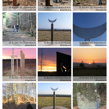
© Archiv VG Enkenbach-
© Archiv VG Enkenbach-
© Archiv VG Enkenbach-
Alsenborn
Alsenborn
Alsenborn
© Archiv VG Enkenbach-
© Archiv VG Enkenbach-
© Archiv VG Enkenbach-
Alsenborn
Alsenborn
Alsenborn
© Archiv VG Enkenbach-
© Archiv VG Enkenbach-
© Archiv VG Enkenbach-
Alsenborn
Alsenborn
Alsenborn