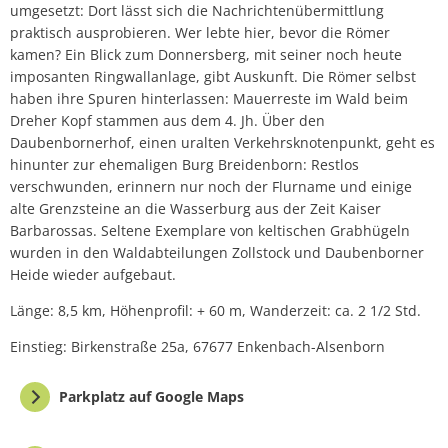
umgesetzt: Dort lässt sich die Nachrichtenübermittlung
praktisch ausprobieren. Wer lebte hier, bevor die Römer
kamen? Ein Blick zum Donnersberg, mit seiner noch heute
imposanten Ringwallanlage, gibt Auskunft. Die Römer selbst
haben ihre Spuren hinterlassen: Mauerreste im Wald beim
Dreher Kopf stammen aus dem 4. Jh. Über den
Daubenbornerhof, einen uralten Verkehrsknotenpunkt, geht es
hinunter zur ehemaligen Burg Breidenborn: Restlos
verschwunden, erinnern nur noch der Flurname und einige
alte Grenzsteine an die Wasserburg aus der Zeit Kaiser
Barbarossas. Seltene Exemplare von keltischen Grabhügeln
wurden in den Waldabteilungen Zollstock und Daubenborner
Heide wieder aufgebaut.
Länge: 8,5 km, Höhenprofil: + 60 m, Wanderzeit: ca. 2 1/2 Std.
Einstieg: Birkenstraße 25a, 67677 Enkenbach-Alsenborn
Parkplatz auf Google Maps