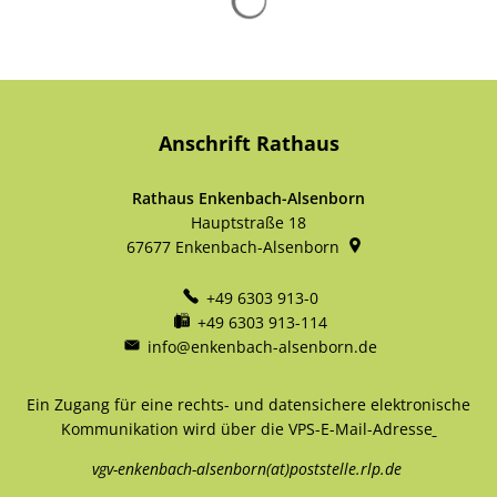
Anschrift Rathaus
Rathaus Enkenbach-Alsenborn
Hauptstraße 18
67677
Enkenbach-Alsenborn
+49 6303 913-0
+49 6303 913-114
info@enkenbach-alsenborn.de
Ein Zugang für eine rechts- und datensichere elektronische
Kommunikation wird über die VPS-E-Mail-Adresse
vgv-enkenbach-alsenborn(at)poststelle.rlp.de