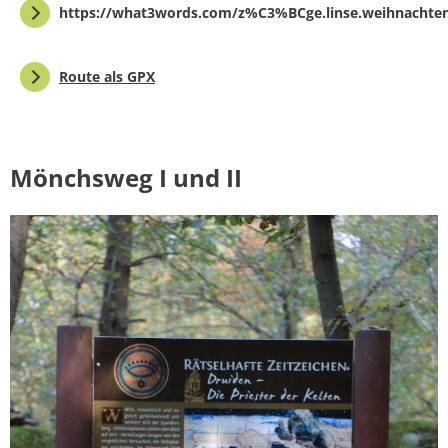
https://what3words.com/z%C3%BCge.linse.weihnachte
Route als GPX
Mönchsweg I und II