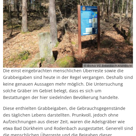
© Archiv VG Enkenbach-Alsenborn
Die einst eingebrachten menschlichen Überreste sowie die
Grabbeigaben sind heute in der Regel vergangen. Deshalb sind
keine genauen Aussagen mehr möglich. Die Untersuchung
solche Gräber im Gebiet belegt, dass es sich um
Bestattungen der hier siedelnden Bevölkerung handelte.
Diese enthielten Grabbeigaben, die Gebrauchsgegenstände
des täglichen Lebens darstellten. Prunkvoll, jedoch ohne
Aufzeichnungen aus dieser Zeit, waren die Adelsgräber wie
etwa Bad Dürkheim und Rodenbach ausgestattet. Generell sind
die menschlichen Überreste und die Beigaben dieser