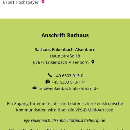
67691
Hochspeyer
Anschrift Rathaus
Rathaus Enkenbach-Alsenborn
Hauptstraße 18
67677
Enkenbach-Alsenborn
+49 6303 913-0
+49 6303 913-114
info@enkenbach-alsenborn.de
Ein Zugang für eine rechts- und datensichere elektronische
Kommunikation wird über die VPS-E-Mail-Adresse
vgv-enkenbach-alsenborn(at)poststelle.rlp.de