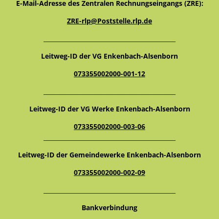
E-Mail-Adresse des Zentralen Rechnungseingangs (ZRE):
ZRE-rlp@Poststelle.rlp.de
_____________________________________________
Leitweg-ID der VG Enkenbach-Alsenborn
073355002000-001-12
_____________________________________________
Leitweg-ID der VG Werke Enkenbach-Alsenborn
073355002000-003-06
_____________________________________________
Leitweg-ID der Gemeindewerke Enkenbach-Alsenborn
073355002000-002-09
_____________________________________________
Bankverbindung