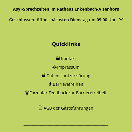
Asyl-Sprechzeiten im Rathaus Enkenbach-Alsenborn
Klicken, um weitere Öffnungs- oder Schließzeiten auszublen
Geschlossen:
öffnet nächsten Dienstag um 09:00 Uhr
Quicklinks
Kontakt
Impressum
Datenschutzerklärung
Barrierefreiheit
Formular Feedback zur Barrierefreiheit
AGB der Gästeführungen
________________________________________________