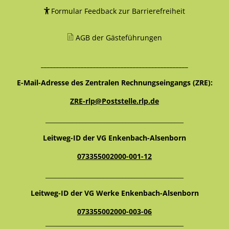
Formular Feedback zur Barrierefreiheit
AGB der Gästeführungen
________________________________________________
E-Mail-Adresse des Zentralen Rechnungseingangs (ZRE):
ZRE-rlp@Poststelle.rlp.de
_____________________________________________
Leitweg-ID der VG Enkenbach-Alsenborn
073355002000-001-12
_____________________________________________
Leitweg-ID der VG Werke Enkenbach-Alsenborn
073355002000-003-06
_____________________________________________