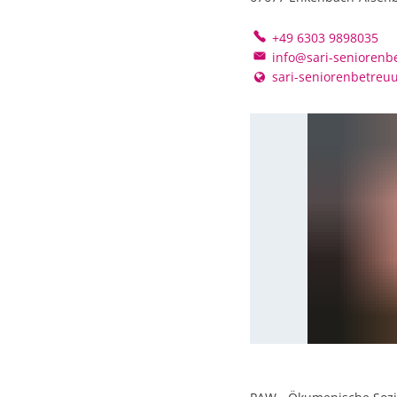
+49 6303 9898035
info@sari-seniorenb
sari-seniorenbetreu