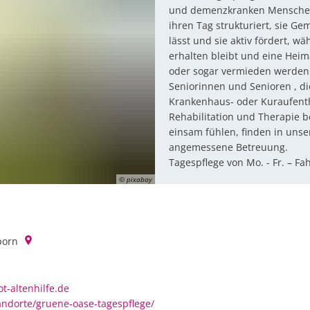
und demenzkranken Menschen
ihren Tag strukturiert, sie Ge
lässt und sie aktiv fördert, w
erhalten bleibt und eine Hei
oder sogar vermieden werden
Seniorinnen und Senioren , d
Krankenhaus- oder Kuraufenth
Rehabilitation und Therapie b
einsam fühlen, finden in unse
angemessene Betreuung.
Tagespflege von Mo. - Fr. – Fa
© pixabay
born
t-altenhilfe.de
tandorte/gruene-oase-tagespflege/