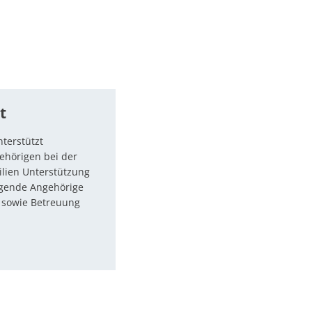
t
terstützt
ehörigen bei der
ilien Unterstützung
legende Angehörige
e sowie Betreuung