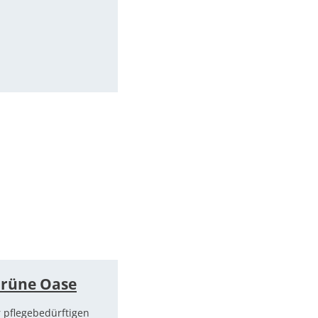
Grüne Oase
r pflegebedürftigen