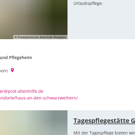
Urlaubspflege.
© Protestantische Altenhilfe Westpfalz
 und Pflegeheim
born
er@prot-altenhilfe.de
standorte/haus-an-den-schwarzweihern/
Tagespflegestätte 
Mit der Tagespflege bieten wi