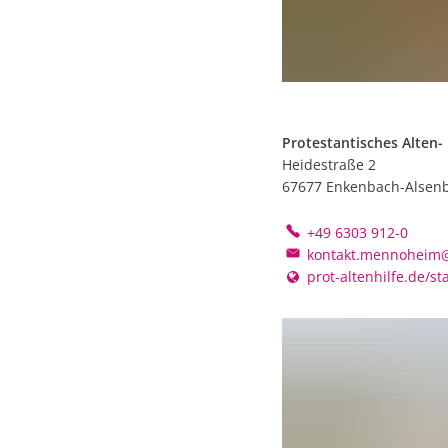
Protestantisches Alten-
Heidestraße 2
67677
Enkenbach-Alsen
+49 6303 912-0
kontakt.mennoheim@p
prot-altenhilfe.de/