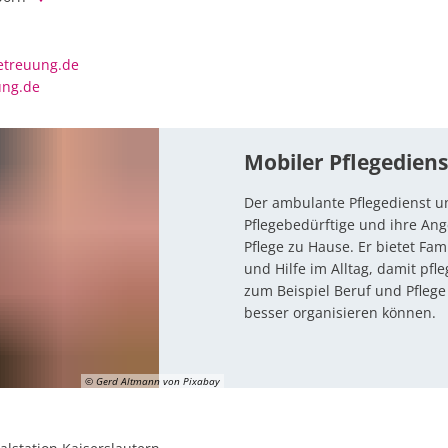
etreuung.de
ung.de
Mobiler Pflegediens
Der ambulante Pflegedienst un
Pflegebedürftige und ihre Ang
Pflege zu Hause. Er bietet Fam
und Hilfe im Alltag, damit pf
zum Beispiel Beruf und Pfleg
besser organisieren können.
© Gerd Altmann von Pixabay