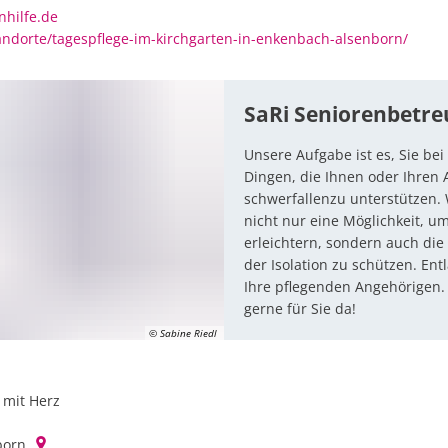
nhilfe.de
tandorte/tagespflege-im-kirchgarten-in-enkenbach-alsenborn/
SaRi Seniorenbetre
Unsere Aufgabe ist es, Sie bei
Dingen, die Ihnen oder Ihren 
schwerfallenzu unterstützen.
nicht nur eine Möglichkeit, u
erleichtern, sondern auch die 
der Isolation zu schützen. Ent
Ihre pflegenden Angehörigen. 
gerne für Sie da!
© Sabine Riedl
 mit Herz
SaRI Seniorenbetreuung mit Herz
born