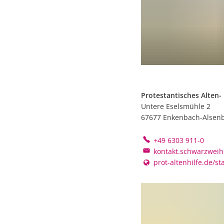
Protestantisches Alten-
Untere Eselsmühle 2
67677
Enkenbach-Alsen
+49 6303 911-0
kontakt.schwarzweih
prot-altenhilfe.de/