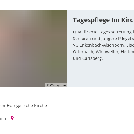
Tagespflege Im Kir
Qualifizierte Tagesbetreuung 
Senioren und jüngere Pflegebe
VG Enkenbach-Alsenborn, Eise
Otterbach, Winnweiler, Hetten
und Carlsberg.
© Kirchgarten
ten
Evangelische Kirche
Tagespflege im Kirchgarten Evangelische 
born