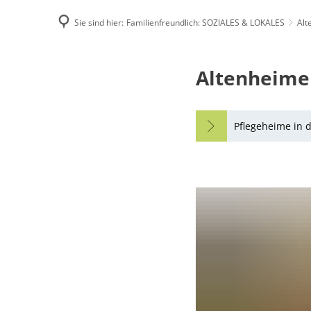
Sie sind hier:
Familienfreundlich: SOZIALES & LOKALES
Alt
Famili
Altenheime
Altenheime
E-Rec
Pflegeheime in