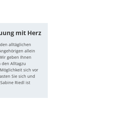
uung mit Herz
 den alltäglichen
Angehörigen allein
 Wir geben Ihnen
m den Alltagzu
Möglichkeit sich vor
lasten Sie sich und
Sabine Riedl ist