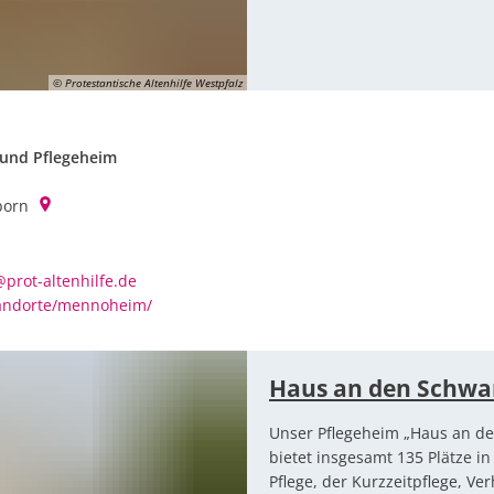
© Protestantische Altenhilfe Westpfalz
 und Pflegeheim
born
rot-altenhilfe.de
standorte/mennoheim/
Haus an den Schwa
Unser Pflegeheim „Haus an d
bietet insgesamt 135 Plätze in
Pflege, der Kurzzeitpflege, V