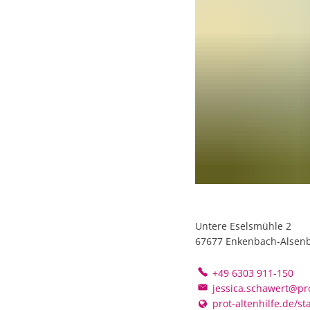
Untere Eselsmühle 2
67677
Enkenbach-Alsen
+49 6303 911-150
jessica.schawert@pro
prot-altenhilfe.de/s