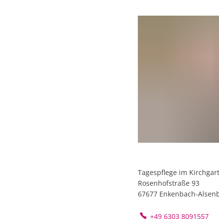
Tagespflege im Kirchgar
Rosenhofstraße 93
67677
Enkenbach-Alsen
+49 6303 8091557