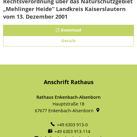
Rechtsverordnung über das Naturschutzgebiet
„Mehlinger Heide“ Landkreis Kaiserslautern
vom 13. Dezember 2001
Download
Details
Anschrift Rathaus
Rathaus Enkenbach-Alsenborn
Hauptstraße 18
67677
Enkenbach-Alsenborn
+49 6303 913-0
+49 6303 913-114