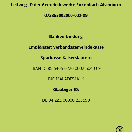
Leitweg-ID der Gemeindewerke Enkenbach-Alsenborn
073355002000-002-09
_____________________________________________
Bankverbindung
Empfänger: Verbandsgemeindekasse
Sparkasse Kaiserslautern
IBAN DE85 5405 0220 0002 5040 09
BIC MALADE51KLK
Gläubiger ID:
DE 94 ZZZ 00000 233599
_____________________________________________
Seite ein