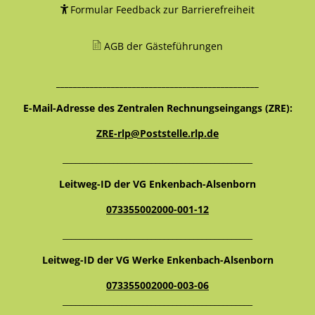
Formular Feedback zur Barrierefreiheit
AGB der Gästeführungen
________________________________________________
E-Mail-Adresse des Zentralen Rechnungseingangs (ZRE):
ZRE-rlp@Poststelle.rlp.de
_____________________________________________
Leitweg-ID der VG Enkenbach-Alsenborn
073355002000-001-12
_____________________________________________
Leitweg-ID der VG Werke Enkenbach-Alsenborn
073355002000-003-06
_____________________________________________