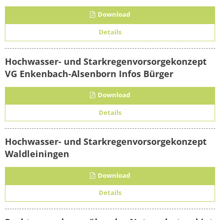
Download
Details
Hochwasser- und Starkregenvorsorgekonzept
VG Enkenbach-Alsenborn Infos Bürger
Download
Details
Hochwasser- und Starkregenvorsorgekonzept
Waldleiningen
Download
Details