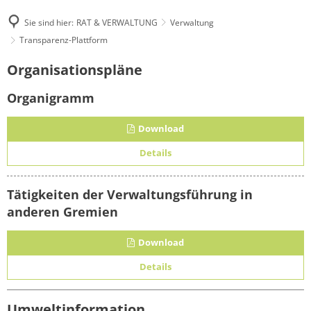
Sie sind hier:
RAT & VERWALTUNG
Verwaltung
Transparenz-Plattform
Transparenz-
Organisationspläne
Plattform
Organigramm
Download
Details
Tätigkeiten der Verwaltungsführung in
anderen Gremien
Download
Details
Umweltinformation