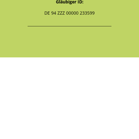
Gläubiger ID:
DE 94 ZZZ 00000 233599
_____________________________________________