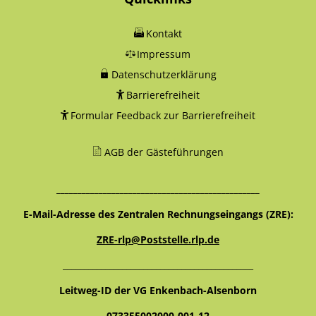
Kontakt
Impressum
Datenschutzerklärung
Barrierefreiheit
Formular Feedback zur Barrierefreiheit
AGB der Gästeführungen
________________________________________________
E-Mail-Adresse des Zentralen Rechnungseingangs (ZRE):
ZRE-rlp@Poststelle.rlp.de
_____________________________________________
Leitweg-ID der VG Enkenbach-Alsenborn
073355002000-001-12