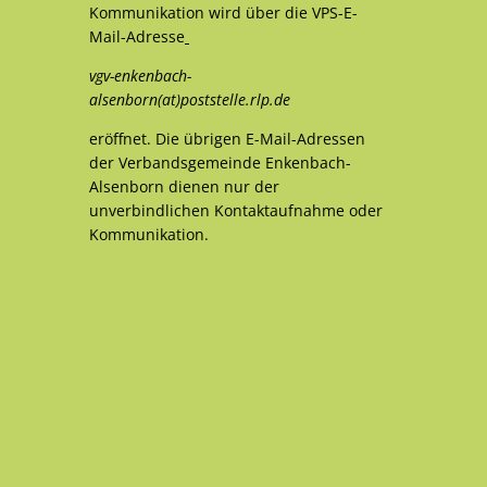
Kommunikation wird über die VPS-E-
Mail-Adresse
vgv-enkenbach-
alsenborn(at)poststelle.rlp.de
eröffnet. Die übrigen E-Mail-Adressen
der Verbandsgemeinde Enkenbach-
Alsenborn dienen nur der
unverbindlichen Kontaktaufnahme oder
Kommunikation.