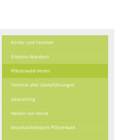
Ökologisch
Seite einstellen
Kinder und Familien
Erlebnis-Wandern
Pfälzerwald-Verein
Termine aller Gästeführungen
Geocaching
Helden von Heute
Mountainbikepark Pfälzerwald