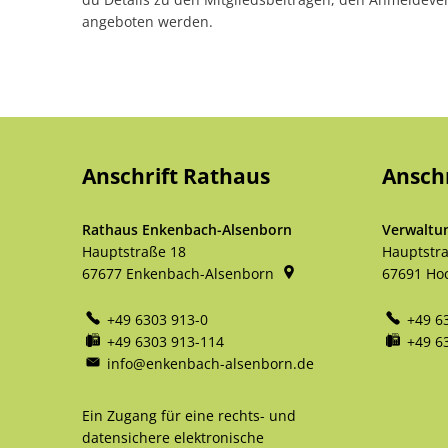
angeboten werden.
Anschrift Rathaus
Ansch
Rathaus Enkenbach-Alsenborn
Verwaltu
Hauptstraße 18
Hauptstr
67677
Enkenbach-Alsenborn
67691
Ho
+49 6303 913-0
+49 6
+49 6303 913-114
+49 6
info@enkenbach-alsenborn.de
Ein Zugang für eine rechts- und
datensichere elektronische