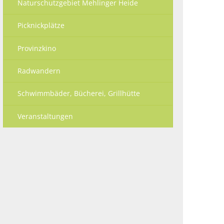
Naturschutzgebiet Mehlinger Heide
Picknickplätze
Provinzkino
Radwandern
Schwimmbäder, Bücherei, Grillhütte
Veranstaltungen