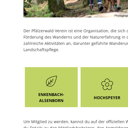
Photograp
Der Pfälzerwald Verein ist eine Organisation, die sic
Förderung des Wanderns und der Naturerfahrung in d
zahlreiche Aktivitäten an, darunter geführte Wanderu
Landschaftspflege.
ENKENBACH-
HOCHSPEYER
ALSENBORN
Um Mitglied zu werden, kannst du auf der offiziellen 
du Details zu den Mitgliedsbeiträgen, den Anmeldever