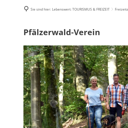
Sie sind hier:
Lebenswert: TOURISMUS & FREIZEIT
Freizeit
Famili
Pfälzerwald-
Pfälzerwald-Verein
E-Rec
Verein