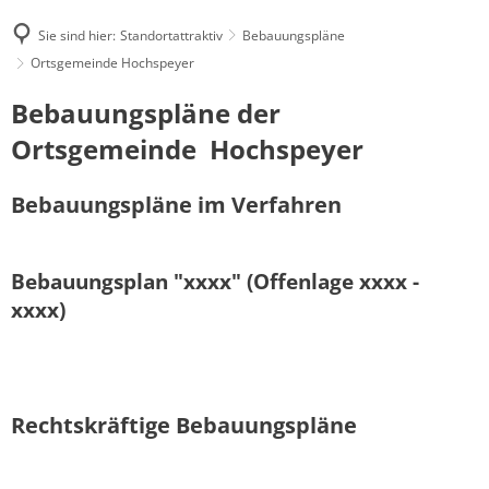
Sie sind hier:
Standortattraktiv
Bebauungspläne
Ortsgemeinde Hochspeyer
Ortsgemeinde
Bebauungspläne der
Hochspeyer
Ortsgemeinde Hochspeyer
Bebauungspläne im Verfahren
Bebauungsplan "xxxx" (Offenlage xxxx -
xxxx)
Rechtskräftige Bebauungspläne