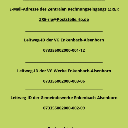
E-Mail-Adresse des Zentralen Rechnungseingangs (ZRE):
ZRE-rlp@Poststelle.rlp.de
_____________________________________________
Leitweg-ID der VG Enkenbach-Alsenborn
073355002000-001-12
_____________________________________________
Leitweg-ID der VG Werke Enkenbach-Alsenborn
073355002000-003-06
_____________________________________________
Leitweg-ID der Gemeindewerke Enkenbach-Alsenborn
073355002000-002-09
_____________________________________________