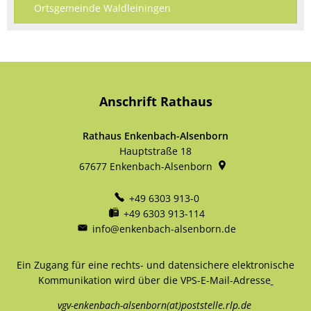
Ortsgemeinde Waldleiningen
Anschrift Rathaus
Rathaus Enkenbach-Alsenborn
Hauptstraße 18
67677
Enkenbach-Alsenborn
+49 6303 913-0
+49 6303 913-114
info@enkenbach-alsenborn.de
Ein Zugang für eine rechts- und datensichere elektronische
Kommunikation wird über die VPS-E-Mail-Adresse
vgv-enkenbach-alsenborn(at)poststelle.rlp.de