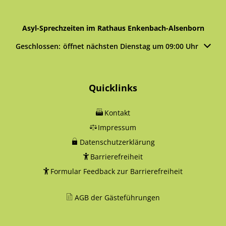
Asyl-Sprechzeiten im Rathaus Enkenbach-Alsenborn
Klicken, um weitere Öffnungs- oder Schließzeiten auszublen
Geschlossen:
öffnet nächsten Dienstag um 09:00 Uhr
Quicklinks
Kontakt
Impressum
Datenschutzerklärung
Barrierefreiheit
Formular Feedback zur Barrierefreiheit
AGB der Gästeführungen
________________________________________________