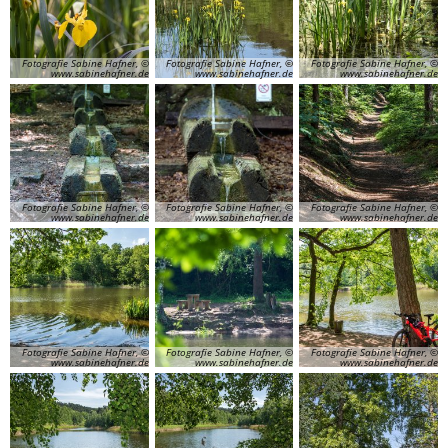
Fotografie Sabine Hafner, ©
Fotografie Sabine Hafner, ©
Fotografie Sabine Hafner, ©
www.sabinehafner.de
www.sabinehafner.de
www.sabinehafner.de
Fotografie Sabine Hafner, ©
Fotografie Sabine Hafner, ©
Fotografie Sabine Hafner, ©
www.sabinehafner.de
www.sabinehafner.de
www.sabinehafner.de
Fotografie Sabine Hafner, ©
Fotografie Sabine Hafner, ©
Fotografie Sabine Hafner, ©
www.sabinehafner.de
www.sabinehafner.de
www.sabinehafner.de