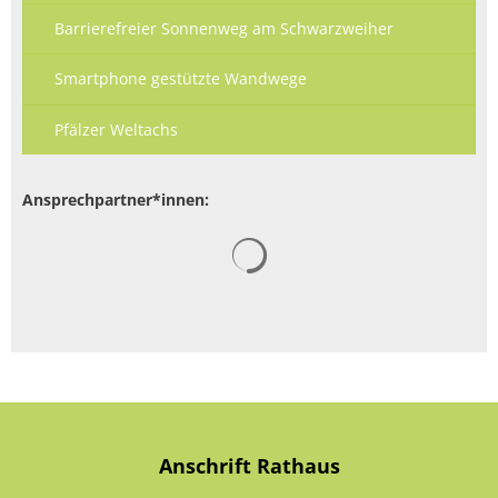
Barrierefreier Sonnenweg am Schwarzweiher
Smartphone gestützte Wandwege
Pfälzer Weltachs
Ansprechpartner*innen:
Suchergebnisse werden gelad
Anschrift Rathaus