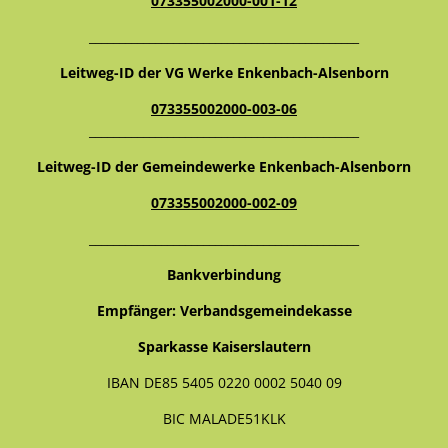
073355002000-001-12
_____________________________________________
Leitweg-ID der VG Werke Enkenbach-Alsenborn
073355002000-003-06
_____________________________________________
Leitweg-ID der Gemeindewerke Enkenbach-Alsenborn
073355002000-002-09
_____________________________________________
Bankverbindung
Empfänger: Verbandsgemeindekasse
Sparkasse Kaiserslautern
IBAN DE85 5405 0220 0002 5040 09
BIC MALADE51KLK