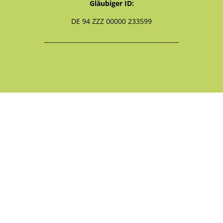
Gläubiger ID:
DE 94 ZZZ 00000 233599
_____________________________________________