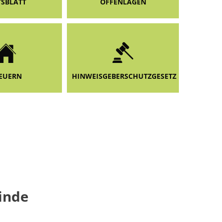
SBLATT
OFFENLAGEN
EUERN
HINWEISGEBERSCHUTZGESETZ
inde