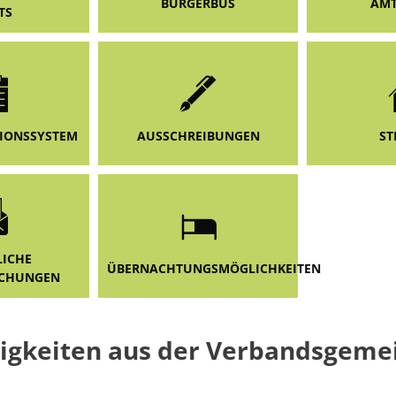
BÜRGERBUS
AMT
TS
IONSSYSTEM
AUSSCHREIBUNGEN
ST
LICHE
ÜBERNACHTUNGSMÖGLICHKEITEN
CHUNGEN
igkeiten aus der Verbandsgeme