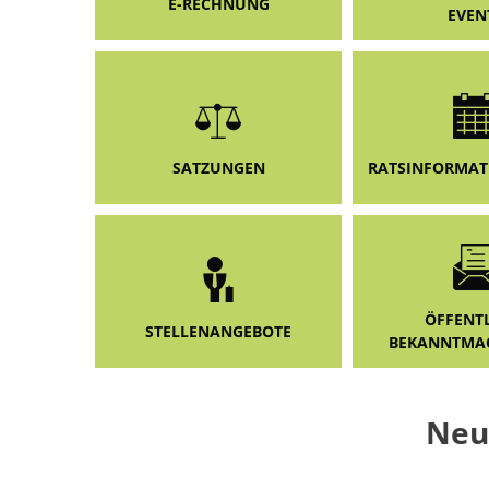
E-RECHNUNG
EVEN
SATZUNGEN
RATSINFORMAT
ÖFFENT
STELLENANGEBOTE
BEKANNTMA
Neu