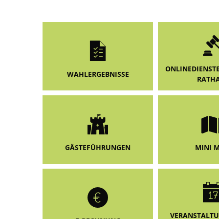
Famili
E-Rec
ONLINEDIENSTE 
WAHLERGEBNISSE
RATH
GÄSTEFÜHRUNGEN
MINI 
VERANSTALT