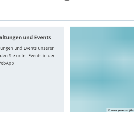
altungen und Events
tungen und Events unserer
nden Sie unter Events in der
WebApp
r
© www.provinz.film