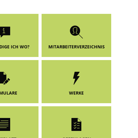
Ökologisch
Seite einstellen
DIGE ICH WO?
MITARBEITERVERZEICHNIS
MULARE
WERKE