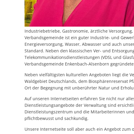
Industriebetriebe, Gastronomie, ärztliche Versorgung,
Verbandsgemeinde ist ein guter Industrie- und Gewe
Energieversorgung, Wasser, Abwasser und auch unse
Standard. Neben den klassischen Ver- und Entsorgu
Telekommunikationsdienstleistungen (VDSL und Glasfa
Verbandsgemeinde Enkenbach-Alsenborn gegründete Ge
Neben vielfältigsten kulturellen Angeboten liegt d
Waldgebiet Deutschlands, dem Biosphärenreservat Pf
Ort der Begegnung mit unberührter Natur und Erholu
Auf unseren Internetseiten erfahren Sie nicht nur a
Dienstleistungsangebote der Verwaltung sind ersichtli
Dienstleistungszentrum und die Mitarbeiterinnen un
pflichtbewusst und sachkundig.
Unsere Internetseite soll aber auch ein Angebot zum 