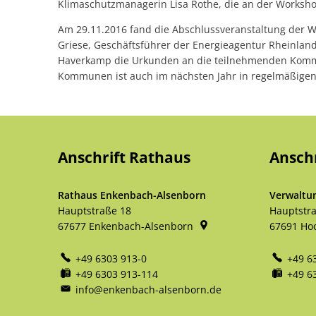
Klimaschutzmanagerin Lisa Rothe, die an der Worksh
Am 29.11.2016 fand die Abschlussveranstaltung der W
Griese, Geschäftsführer der Energieagentur Rheinland
Haverkamp die Urkunden an die teilnehmenden Kommu
Kommunen ist auch im nächsten Jahr in regelmäßigen
Anschrift Rathaus
Ansch
Rathaus Enkenbach-Alsenborn
Verwaltu
Hauptstraße 18
Hauptstr
67677
Enkenbach-Alsenborn
67691
Ho
+49 6303 913-0
+49 6
+49 6303 913-114
+49 6
info@enkenbach-alsenborn.de