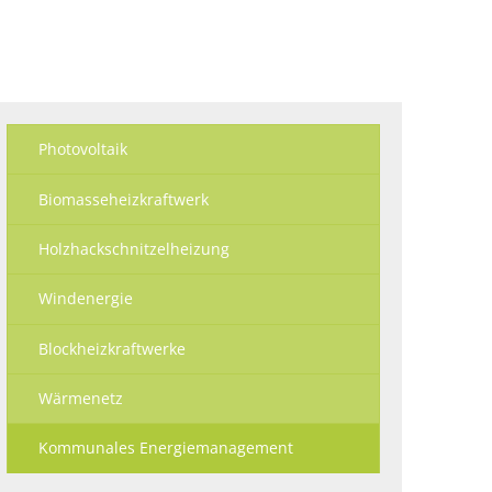
Ökologisch
Seite einstellen
Photovoltaik
Biomasseheizkraftwerk
Holzhackschnitzelheizung
Windenergie
Blockheizkraftwerke
Wärmenetz
Kommunales Energiemanagement