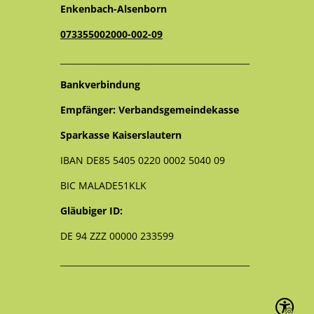
Enkenbach-Alsenborn
073355002000-002-09
_____________________________________________
Bankverbindung
Empfänger: Verbandsgemeindekasse
Sparkasse Kaiserslautern
IBAN DE85 5405 0220 0002 5040 09
BIC MALADE51KLK
Gläubiger ID:
DE 94 ZZZ 00000 233599
_____________________________________________
Seite ein