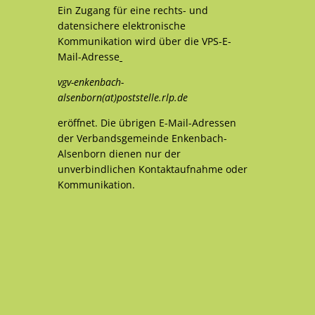
Ein Zugang für eine rechts- und
datensichere elektronische
Kommunikation wird über die VPS-E-
Mail-Adresse
vgv-enkenbach-
alsenborn(at)poststelle.rlp.de
eröffnet. Die übrigen E-Mail-Adressen
der Verbandsgemeinde Enkenbach-
Alsenborn dienen nur der
unverbindlichen Kontaktaufnahme oder
Kommunikation.