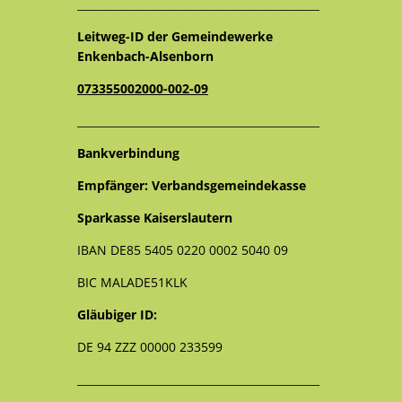
_____________________________________________
Leitweg-ID der Gemeindewerke
Enkenbach-Alsenborn
073355002000-002-09
_____________________________________________
Bankverbindung
Empfänger: Verbandsgemeindekasse
Sparkasse Kaiserslautern
IBAN DE85 5405 0220 0002 5040 09
BIC MALADE51KLK
Gläubiger ID:
DE 94 ZZZ 00000 233599
_____________________________________________