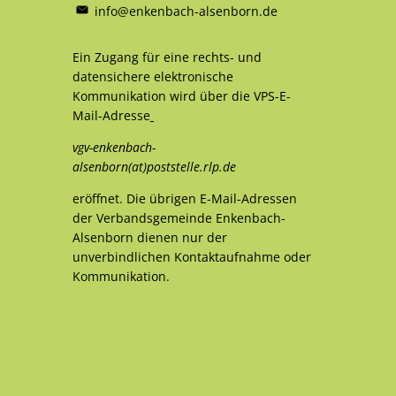
info@enkenbach-alsenborn.de
Ein Zugang für eine rechts- und
datensichere elektronische
Kommunikation wird über die VPS-E-
Mail-Adresse
vgv-enkenbach-
alsenborn(at)poststelle.rlp.de
eröffnet. Die übrigen E-Mail-Adressen
der Verbandsgemeinde Enkenbach-
Alsenborn dienen nur der
unverbindlichen Kontaktaufnahme oder
Kommunikation.