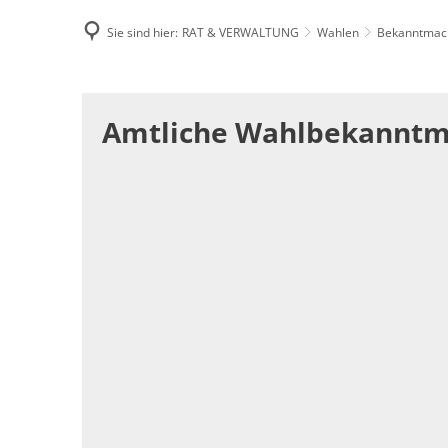
Sie sind hier:
RAT & VERWALTUNG
Wahlen
Bekanntmac
Famili
Bekanntmachungen
E-Rec
Amtliche Wahlbekannt