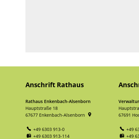
Anschrift Rathaus
Ansch
Rathaus Enkenbach-Alsenborn
Verwaltu
Hauptstraße 18
Hauptstr
67677
Enkenbach-Alsenborn
67691
Ho
+49 6303 913-0
+49 6
+49 6303 913-114
+49 6