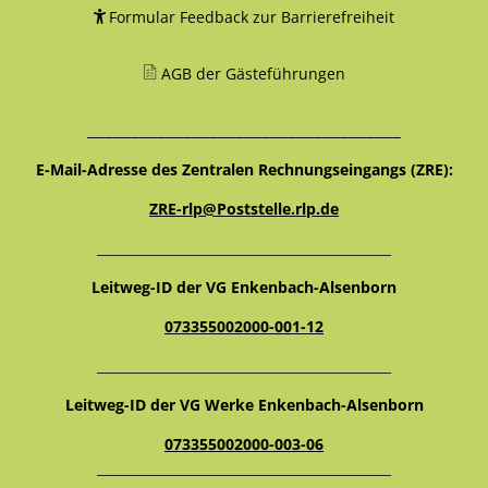
Formular Feedback zur Barrierefreiheit
AGB der Gästeführungen
________________________________________________
E-Mail-Adresse des Zentralen Rechnungseingangs (ZRE):
ZRE-rlp@Poststelle.rlp.de
_____________________________________________
Leitweg-ID der VG Enkenbach-Alsenborn
073355002000-001-12
_____________________________________________
Leitweg-ID der VG Werke Enkenbach-Alsenborn
073355002000-003-06
_____________________________________________