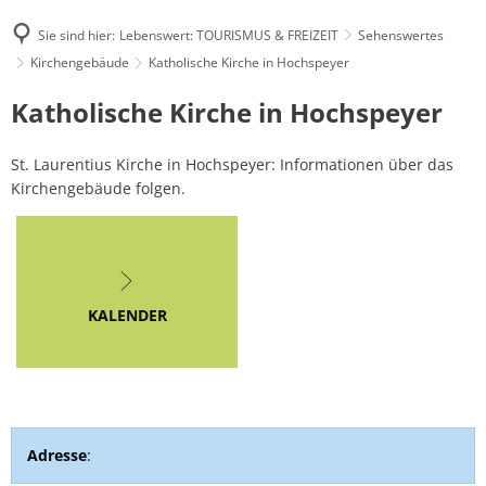
Sie sind hier:
Lebenswert: TOURISMUS & FREIZEIT
Sehenswertes
Kirchengebäude
Katholische Kirche in Hochspeyer
Katholische
Katholische Kirche in Hochspeyer
Kirche
St. Laurentius Kirche in Hochspeyer: Informationen über das
in
Kirchengebäude folgen.
Hochspeyer
KALENDER
Adresse
: