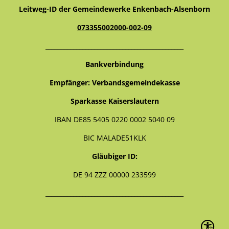
Leitweg-ID der Gemeindewerke Enkenbach-Alsenborn
073355002000-002-09
_____________________________________________
Bankverbindung
Empfänger: Verbandsgemeindekasse
Sparkasse Kaiserslautern
IBAN DE85 5405 0220 0002 5040 09
BIC MALADE51KLK
Gläubiger ID:
DE 94 ZZZ 00000 233599
_____________________________________________
Seite ein