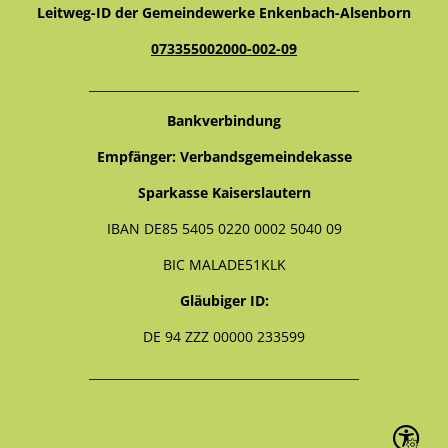
Leitweg-ID der Gemeindewerke Enkenbach-Alsenborn
073355002000-002-09
_____________________________________________
Bankverbindung
Empfänger: Verbandsgemeindekasse
Sparkasse Kaiserslautern
IBAN DE85 5405 0220 0002 5040 09
BIC MALADE51KLK
Gläubiger ID:
DE 94 ZZZ 00000 233599
_____________________________________________
Seite ein