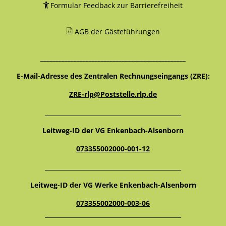
Formular Feedback zur Barrierefreiheit
AGB der Gästeführungen
________________________________________________
E-Mail-Adresse des Zentralen Rechnungseingangs (ZRE):
ZRE-rlp@Poststelle.rlp.de
_____________________________________________
Leitweg-ID der VG Enkenbach-Alsenborn
073355002000-001-12
_____________________________________________
Leitweg-ID der VG Werke Enkenbach-Alsenborn
073355002000-003-06
_____________________________________________