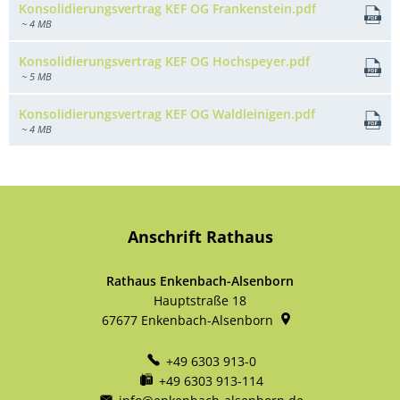
Konsolidierungsvertrag KEF OG Frankenstein.pdf
~ 4 MB
Konsolidierungsvertrag KEF OG Hochspeyer.pdf
~ 5 MB
Konsolidierungsvertrag KEF OG Waldleinigen.pdf
~ 4 MB
Anschrift Rathaus
Rathaus Enkenbach-Alsenborn
Hauptstraße 18
67677
Enkenbach-Alsenborn
+49 6303 913-0
+49 6303 913-114