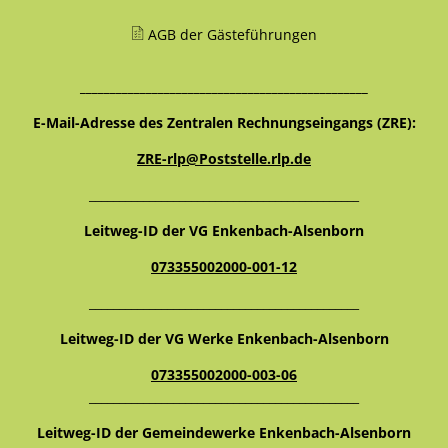
AGB der Gästeführungen
________________________________________________
E-Mail-Adresse des Zentralen Rechnungseingangs (ZRE):
ZRE-rlp@Poststelle.rlp.de
_____________________________________________
Leitweg-ID der VG Enkenbach-Alsenborn
073355002000-001-12
_____________________________________________
Leitweg-ID der VG Werke Enkenbach-Alsenborn
073355002000-003-06
_____________________________________________
Leitweg-ID der Gemeindewerke Enkenbach-Alsenborn