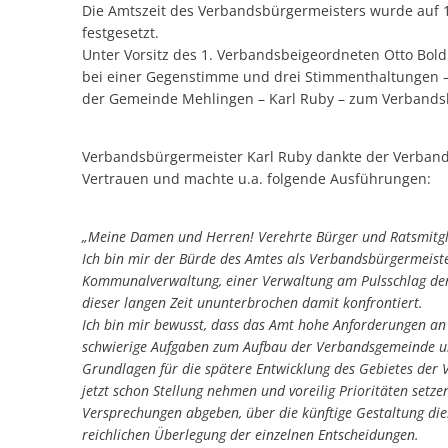
Die Amtszeit des Verbandsbürgermeisters wurde auf 
festgesetzt.
Unter Vorsitz des 1. Verbandsbeigeordneten Otto Bol
bei einer Gegenstimme und drei Stimmenthaltungen –
der Gemeinde Mehlingen – Karl Ruby – zum Verbands
Verbandsbürgermeister Karl Ruby dankte der Verban
Vertrauen und machte u.a. folgende Ausführungen:
„Meine Damen und Herren! Verehrte Bürger und Ratsmitgl
Ich bin mir der Bürde des Amtes als Verbandsbürgermeist
Kommunalverwaltung, einer Verwaltung am Pulsschlag der 
dieser langen Zeit ununterbrochen damit konfrontiert.
Ich bin mir bewusst, dass das Amt hohe Anforderungen an 
schwierige Aufgaben zum Aufbau der Verbandsgemeinde un
Grundlagen für die spätere Entwicklung des Gebietes der V
jetzt schon Stellung nehmen und voreilig Prioritäten set
Versprechungen abgeben, über die künftige Gestaltung die
reichlichen Überlegung der einzelnen Entscheidungen.