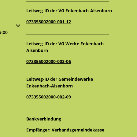
Leitweg-ID der VG Enkenbach-Alsenborn
073355002000-001-12
oder Schließzeiten auszublenden
9:00
_____________________________________________
Leitweg-ID der VG Werke Enkenbach-
Alsenborn
073355002000-003-06
_____________________________________________
Leitweg-ID der Gemeindewerke
Enkenbach-Alsenborn
073355002000-002-09
_____________________________________________
Bankverbindung
Empfänger: Verbandsgemeindekasse