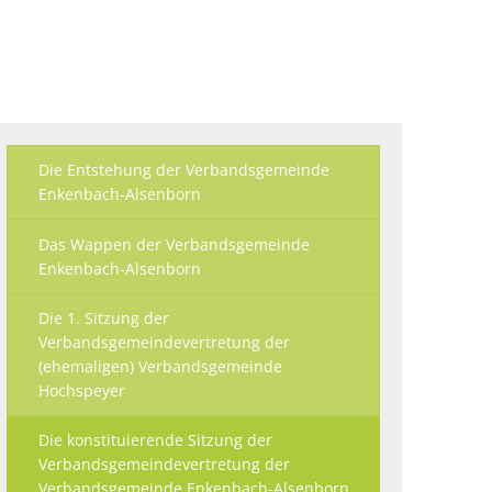
Ökologisch
Seite einstellen
Die Entstehung der Verbandsgemeinde
Enkenbach-Alsenborn
Das Wappen der Verbandsgemeinde
Enkenbach-Alsenborn
Die 1. Sitzung der
Verbandsgemeindevertretung der
(ehemaligen) Verbandsgemeinde
Hochspeyer
Die konstituierende Sitzung der
Verbandsgemeindevertretung der
Verbandsgemeinde Enkenbach-Alsenborn