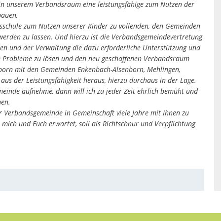
in in unserem Verbandsraum eine leistungsfähige zum Nutzen der
bauen,
sschule zum Nutzen unserer Kinder zu vollenden, den Gemeinden
lwerden zu lassen. Und hierzu ist die Verbandsgemeindevertretung
en und der Verwaltung die dazu erforderliche Unterstützung und
e Probleme zu lösen und den neu geschaffenen Verbandsraum
born mit den Gemeinden Enkenbach-Alsenborn, Mehlingen,
us der Leistungsfähigkeit heraus, hierzu durchaus in der Lage.
einde aufnehme, dann will ich zu jeder Zeit ehrlich bemüht und
nen.
 Verbandsgemeinde in Gemeinschaft viele Jahre mit Ihnen zu
e mich und Euch erwartet, soll als Richtschnur und Verpflichtung