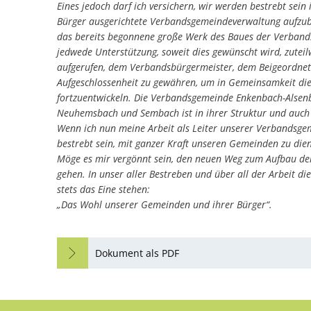
Eines jedoch darf ich versichern, wir werden bestrebt se
Bürger ausgerichtete Verbandsgemeindeverwaltung aufzu
das bereits begonnene große Werk des Baues der Verband
jedwede Unterstützung, soweit dies gewünscht wird, zutei
aufgerufen, dem Verbandsbürgermeister, dem Beigeordnet
Aufgeschlossenheit zu gewähren, um in Gemeinsamkeit di
fortzuentwickeln. Die Verbandsgemeinde Enkenbach-Alsen
Neuhemsbach und Sembach ist in ihrer Struktur und auch a
Wenn ich nun meine Arbeit als Leiter unserer Verbandsgem
bestrebt sein, mit ganzer Kraft unseren Gemeinden zu die
Möge es mir vergönnt sein, den neuen Weg zum Aufbau der
gehen. In unser aller Bestreben und über all der Arbeit di
stets das Eine stehen:
„Das Wohl unserer Gemeinden und ihrer Bürger“.
Dokument als PDF