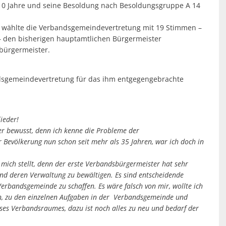
10 Jahre und seine Besoldung nach Besoldungsgruppe A 14
d wählte die Verbandsgemeindevertretung mit 19 Stimmen –
 den bisherigen hauptamtlichen Bürgermeister
bürgermeister.
dsgemeindevertretung für das ihm entgegengebrachte
ieder!
er bewusst, denn ich kenne die Probleme der
Bevölkerung nun schon seit mehr als 35 Jahren, war ich doch in
mich stellt, denn der erste Verbandsbürgermeister hat sehr
d deren Verwaltung zu bewältigen. Es sind entscheidende
erbandsgemeinde zu schaffen. Es wäre falsch von mir, wollte ich
zen, zu den einzelnen Aufgaben in der Verbandsgemeinde und
ses Verbandsraumes, dazu ist noch alles zu neu und bedarf der