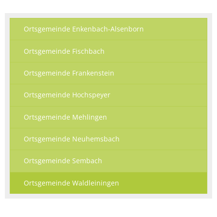
Ortsgemeinde Enkenbach-Alsenborn
Ortsgemeinde Fischbach
Ortsgemeinde Frankenstein
Ortsgemeinde Hochspeyer
Ortsgemeinde Mehlingen
Ortsgemeinde Neuhemsbach
Ortsgemeinde Sembach
Ortsgemeinde Waldleiningen