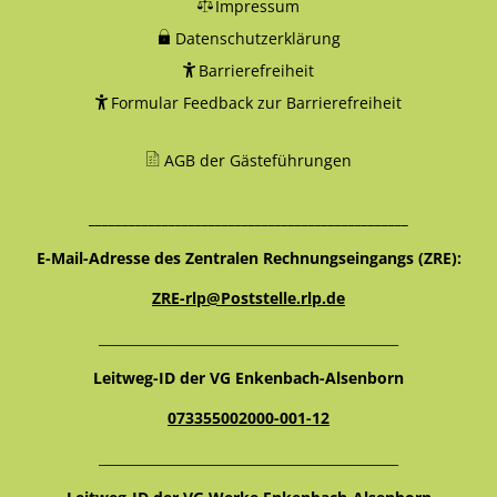
Impressum
Datenschutzerklärung
Barrierefreiheit
Formular Feedback zur Barrierefreiheit
AGB der Gästeführungen
________________________________________________
E-Mail-Adresse des Zentralen Rechnungseingangs (ZRE):
ZRE-rlp@Poststelle.rlp.de
_____________________________________________
Leitweg-ID der VG Enkenbach-Alsenborn
073355002000-001-12
_____________________________________________