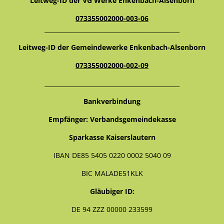
Leitweg-ID der VG Werke Enkenbach-Alsenborn
073355002000-003-06
_____________________________________________
Leitweg-ID der Gemeindewerke Enkenbach-Alsenborn
073355002000-002-09
_____________________________________________
Bankverbindung
Empfänger: Verbandsgemeindekasse
Sparkasse Kaiserslautern
IBAN DE85 5405 0220 0002 5040 09
BIC MALADE51KLK
Gläubiger ID:
DE 94 ZZZ 00000 233599