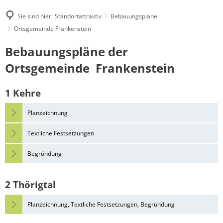
Sie sind hier:
Standortattraktiv
Bebauungspläne
Ortsgemeinde Frankenstein
Ortsgemeinde
Bebauungspläne der
Frankenstein
Ortsgemeinde Frankenstein
1 Kehre
Planzeichnung
Textliche Festsetzungen
Begründung
2 Thörigtal
Planzeichnung, Textliche Festsetzungen, Begründung