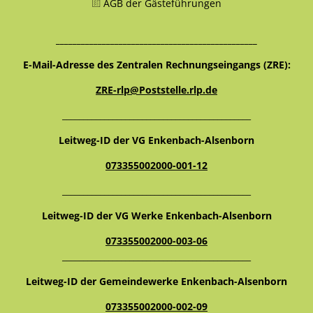
AGB der Gästeführungen
________________________________________________
E-Mail-Adresse des Zentralen Rechnungseingangs (ZRE):
ZRE-rlp@Poststelle.rlp.de
_____________________________________________
Leitweg-ID der VG Enkenbach-Alsenborn
073355002000-001-12
_____________________________________________
Leitweg-ID der VG Werke Enkenbach-Alsenborn
073355002000-003-06
_____________________________________________
Leitweg-ID der Gemeindewerke Enkenbach-Alsenborn
073355002000-002-09