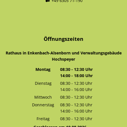
+49 6305 71-190
Öffnungszeiten
Rathaus in Enkenbach-Alsenborn und Verwaltungsgebäude
Hochspeyer
Montag
08:30
-
12:30
Uhr
14:00
-
18:00
Von 08:30 bis 12:30 Uhr
Uhr
Von 14:00 bis 18:00 Uhr
Dienstag
08:30
-
12:30
Uhr
14:00
-
16:00
Von 08:30 bis 12:30 Uhr
Uhr
Von 14:00 bis 16:00 Uhr
Mittwoch
08:30
-
12:30
Uhr
Von 08:30 bis 12:30 Uhr
Donnerstag
08:30
-
12:30
Uhr
14:00
-
16:00
Von 08:30 bis 12:30 Uhr
Uhr
Von 14:00 bis 16:00 Uhr
Freitag
08:30
-
12:30
Uhr
Von 08:30 bis 12:30 Uhr