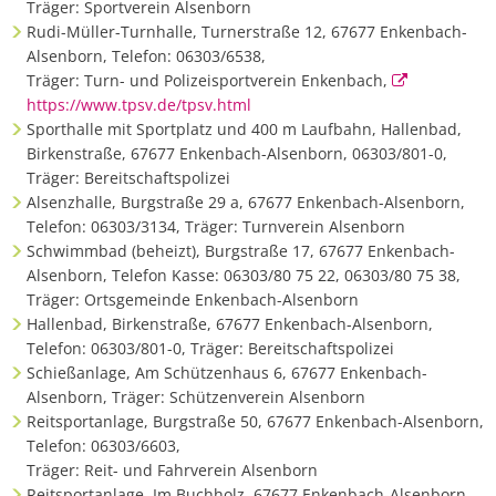
Träger: Sportverein Alsenborn
Rudi-Müller-Turnhalle, Turnerstraße 12, 67677 Enkenbach-
Alsenborn, Telefon: 06303/6538,
Träger: Turn- und Polizeisportverein Enkenbach,
https://www.tpsv.de/tpsv.html
Sporthalle mit Sportplatz und 400 m Laufbahn, Hallenbad,
Birkenstraße, 67677 Enkenbach-Alsenborn, 06303/801-0,
Träger: Bereitschaftspolizei
Alsenzhalle, Burgstraße 29 a, 67677 Enkenbach-Alsenborn,
Telefon: 06303/3134, Träger: Turnverein Alsenborn
Schwimmbad (beheizt), Burgstraße 17, 67677 Enkenbach-
Alsenborn, Telefon Kasse: 06303/80 75 22, 06303/80 75 38,
Träger: Ortsgemeinde Enkenbach-Alsenborn
Hallenbad, Birkenstraße, 67677 Enkenbach-Alsenborn,
Telefon: 06303/801-0, Träger: Bereitschaftspolizei
Schießanlage, Am Schützenhaus 6, 67677 Enkenbach-
Alsenborn, Träger: Schützenverein Alsenborn
Reitsportanlage, Burgstraße 50, 67677 Enkenbach-Alsenborn,
Telefon: 06303/6603,
Träger: Reit- und Fahrverein Alsenborn
Reitsportanlage, Im Buchholz, 67677 Enkenbach-Alsenborn,