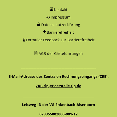
Kontakt
Impressum
Datenschutzerklärung
Barrierefreiheit
Formular Feedback zur Barrierefreiheit
AGB der Gästeführungen
________________________________________________
E-Mail-Adresse des Zentralen Rechnungseingangs (ZRE):
ZRE-rlp@Poststelle.rlp.de
_____________________________________________
Leitweg-ID der VG Enkenbach-Alsenborn
073355002000-001-12