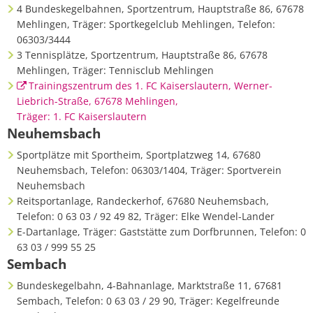
4 Bundeskegelbahnen, Sportzentrum, Hauptstraße 86, 67678
Mehlingen, Träger: Sportkegelclub Mehlingen, Telefon:
06303/3444
3 Tennisplätze, Sportzentrum, Hauptstraße 86, 67678
Mehlingen, Träger: Tennisclub Mehlingen
Trainingszentrum des 1. FC Kaiserslautern, Werner-
Liebrich-Straße, 67678 Mehlingen,
Träger: 1. FC Kaiserslautern
Neuhemsbach
Sportplätze mit Sportheim, Sportplatzweg 14, 67680
Neuhemsbach, Telefon: 06303/1404, Träger: Sportverein
Neuhemsbach
Reitsportanlage, Randeckerhof, 67680 Neuhemsbach,
Telefon: 0 63 03 / 92 49 82, Träger: Elke Wendel-Lander
E-Dartanlage, Träger: Gaststätte zum Dorfbrunnen, Telefon: 0
63 03 / 999 55 25
Sembach
Bundeskegelbahn, 4-Bahnanlage, Marktstraße 11, 67681
Sembach, Telefon: 0 63 03 / 29 90, Träger: Kegelfreunde