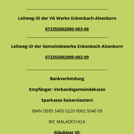
_____________________________________________
Leitweg-ID der VG Werke Enkenbach-Alsenborn
073355002000-003-06
_____________________________________________
Leitweg-ID der Gemeindewerke Enkenbach-Alsenborn
073355002000-002-09
_____________________________________________
Bankverbindung
Empfänger: Verbandsgemeindekasse
Sparkasse Kaiserslautern
IBAN DE85 5405 0220 0002 5040 09
BIC MALADE51KLK
Gläubiger ID: