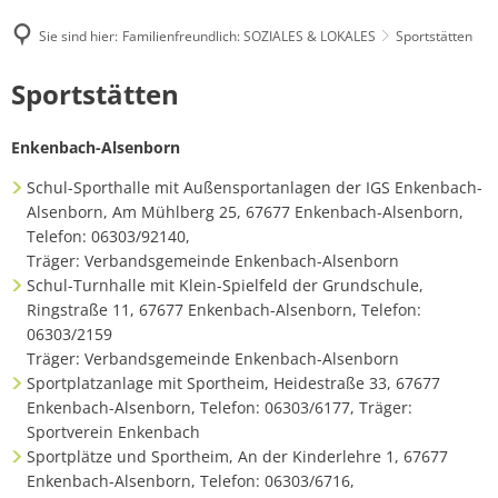
Sie sind hier:
Familienfreundlich: SOZIALES & LOKALES
Sportstätten
Sportstätten
Sportstätten
Enkenbach-Alsenborn
Schul-Sporthalle mit Außensportanlagen der IGS Enkenbach-
Alsenborn, Am Mühlberg 25, 67677 Enkenbach-Alsenborn,
Telefon: 06303/92140,
Träger: Verbandsgemeinde Enkenbach-Alsenborn
Schul-Turnhalle mit Klein-Spielfeld der Grundschule,
Ringstraße 11, 67677 Enkenbach-Alsenborn, Telefon:
06303/2159
Träger: Verbandsgemeinde Enkenbach-Alsenborn
Sportplatzanlage mit Sportheim, Heidestraße 33, 67677
Enkenbach-Alsenborn, Telefon: 06303/6177, Träger:
Sportverein Enkenbach
Sportplätze und Sportheim, An der Kinderlehre 1, 67677
Enkenbach-Alsenborn, Telefon: 06303/6716,