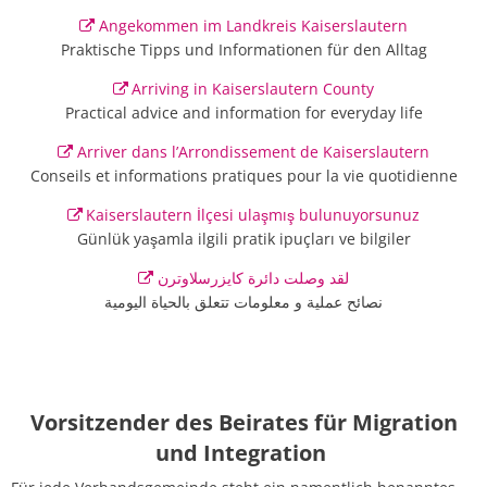
Angekommen im Landkreis Kaiserslautern
Praktische Tipps und Informationen für den Alltag
Arriving in Kaiserslautern County
Practical advice and information for everyday life
Arriver dans l’Arrondissement de Kaiserslautern
Conseils et informations pratiques pour la vie quotidienne
Kaiserslautern İlçesi ulaşmış bulunuyorsunuz
Günlük yaşamla ilgili pratik ipuçları ve bilgiler
لقد وصلت دائرة كايزرسلاوترن
نصائح عملية و معلومات تتعلق بالحياة اليومية
Vorsitzender des Beirates für Migration
und Integration