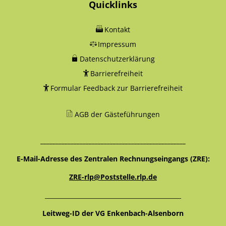
Quicklinks
Kontakt
Impressum
Datenschutzerklärung
Barrierefreiheit
Formular Feedback zur Barrierefreiheit
AGB der Gästeführungen
________________________________________________
E-Mail-Adresse des Zentralen Rechnungseingangs (ZRE):
ZRE-rlp@Poststelle.rlp.de
_____________________________________________
Leitweg-ID der VG Enkenbach-Alsenborn