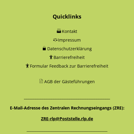
Quicklinks
Kontakt
Impressum
Datenschutzerklärung
Barrierefreiheit
Formular Feedback zur Barrierefreiheit
AGB der Gästeführungen
________________________________________________
E-Mail-Adresse des Zentralen Rechnungseingangs (ZRE):
ZRE-rlp@Poststelle.rlp.de
_____________________________________________