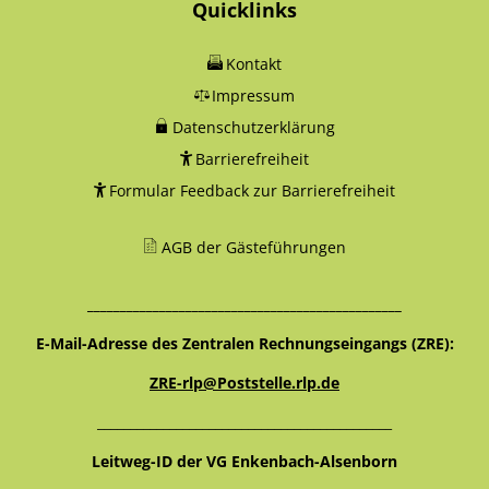
Quicklinks
Kontakt
Impressum
Datenschutzerklärung
Barrierefreiheit
Formular Feedback zur Barrierefreiheit
AGB der Gästeführungen
________________________________________________
E-Mail-Adresse des Zentralen Rechnungseingangs (ZRE):
ZRE-rlp@Poststelle.rlp.de
_____________________________________________
Leitweg-ID der VG Enkenbach-Alsenborn