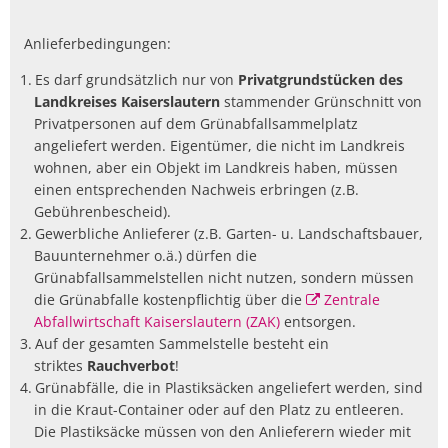
Anlieferbedingungen:
Es darf grundsätzlich nur von
Privatgrundstücken des
Landkreises Kaiserslautern
stammender Grünschnitt von
Privatpersonen auf dem Grünabfallsammelplatz
angeliefert werden. Eigentümer, die nicht im Landkreis
wohnen, aber ein Objekt im Landkreis haben, müssen
einen entsprechenden Nachweis erbringen (z.B.
Gebührenbescheid).
Gewerbliche Anlieferer (z.B. Garten- u. Landschaftsbauer,
Bauunternehmer o.ä.) dürfen die
Grünabfallsammelstellen nicht nutzen, sondern müssen
die Grünabfalle kostenpflichtig über die
Zentrale
Abfallwirtschaft Kaiserslautern (ZAK)
entsorgen.
Auf der gesamten Sammelstelle besteht ein
striktes
Rauchverbot
!
Grünabfälle, die in Plastiksäcken angeliefert werden, sind
in die Kraut-Container oder auf den Platz zu entleeren.
Die Plastiksäcke müssen von den Anlieferern wieder mit