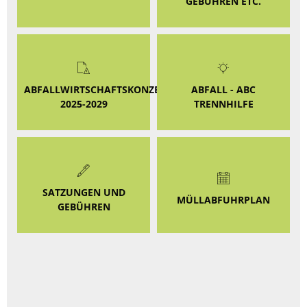
GEBÜHREN ETC.
ABFALLWIRTSCHAFTSKONZEPT
ABFALL - ABC
2025-2029
TRENNHILFE
SATZUNGEN UND
MÜLLABFUHRPLAN
GEBÜHREN