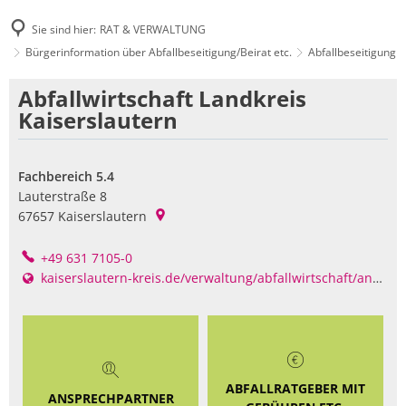
Sie sind hier:
RAT & VERWALTUNG
Bürgerinformation über Abfallbeseitigung/Beirat etc.
Abfallbeseitigung
Abfallbeseitigung
Abfallwirtschaft Landkreis
Kaiserslautern
Fachbereich 5.4
Lauterstraße 8
67657
Kaiserslautern
+49 631 7105-0
kaiserslautern-kreis.de/verwaltung/abfallwirtschaft/ansprechpartner/
ABFALLRATGEBER MIT
ANSPRECHPARTNER