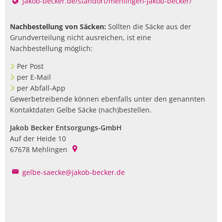
jakob-becker.de/standort/mehlingen-jakob-becker/
Nachbestellung von Säcken:
Sollten die Säcke aus der
Grundverteilung nicht ausreichen, ist eine
Nachbestellung möglich:
Per Post
per E-Mail
per Abfall-App
Gewerbetreibende können ebenfalls unter den genannten
Kontaktdaten Gelbe Säcke (nach)bestellen.
Jakob Becker Entsorgungs-GmbH
Auf der Heide 10
67678
Mehlingen
gelbe-saecke@jakob-becker.de