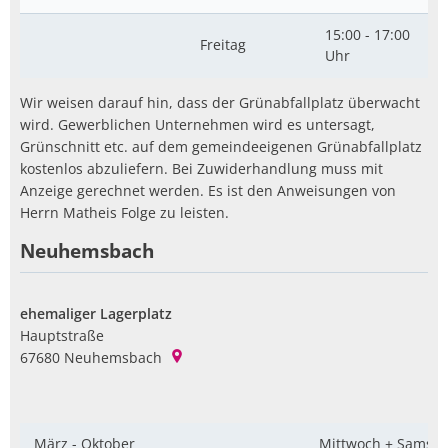
15:00 - 17:00
Freitag
Uhr
Wir weisen darauf hin, dass der Grünabfallplatz überwacht
wird. Gewerblichen Unternehmen wird es untersagt,
Grünschnitt etc. auf dem gemeindeeigenen Grünabfallplatz
kostenlos abzuliefern. Bei Zuwiderhandlung muss mit
Anzeige gerechnet werden. Es ist den Anweisungen von
Herrn Matheis Folge zu leisten.
Neuhemsbach
ehemaliger Lagerplatz
Hauptstraße
67680
Neuhemsbach
März - Oktober
Mittwoch + Samsta