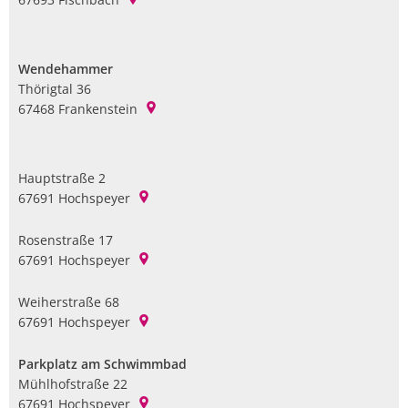
Wendehammer
Thörigtal 36
67468
Frankenstein
Hauptstraße 2
67691
Hochspeyer
Rosenstraße 17
67691
Hochspeyer
Weiherstraße 68
67691
Hochspeyer
Parkplatz am Schwimmbad
Mühlhofstraße 22
67691
Hochspeyer