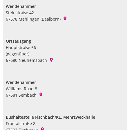
Wendehammer
Steinstraße 42
67678
Mehlingen (Baalborn)
Ortsausgang
Hauptstraße 66
(gegenüber)
67680
Neuhemsbach
Wendehammer
Williams-Road 8
67681
Sembach
Bushaltestelle Fischbach/KL, Mehrzweckhalle
Frontalstraße 8
67693
Fischbach