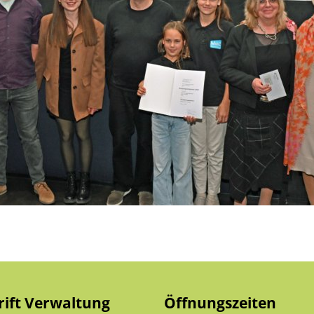
rift Verwaltung
Öffnungszeiten