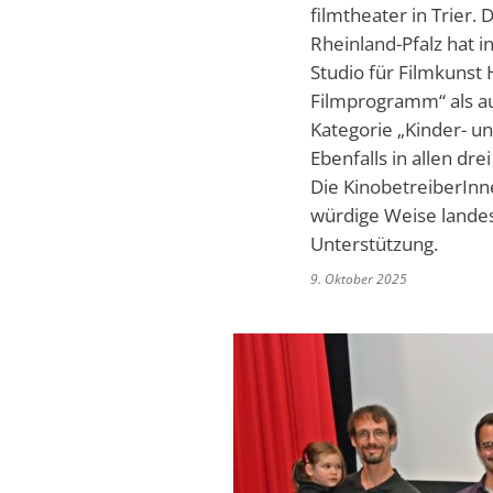
filmtheater in Trier.
Rheinland-Pfalz hat
Studio für Filmkunst
Filmprogramm“ als au
Kategorie „Kinder- un
Ebenfalls in allen d
Die KinobetreiberInne
würdige Weise landes
Unterstützung.
9. Oktober 2025