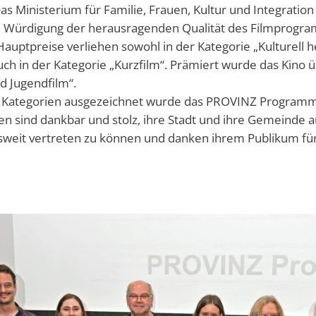
 Das Ministerium für Familie, Frauen, Kultur und Integratio
 in Würdigung der herausragenden Qualität des Filmpro
 Hauptpreise verliehen sowohl in der Kategorie „Kulturell
ch in der Kategorie „Kurzfilm“. Prämiert wurde das Kino ü
d Jugendfilm“.
rei Kategorien ausgezeichnet wurde das PROVINZ Program
n sind dankbar und stolz, ihre Stadt und ihre Gemeinde au
weit vertreten zu können und danken ihrem Publikum für