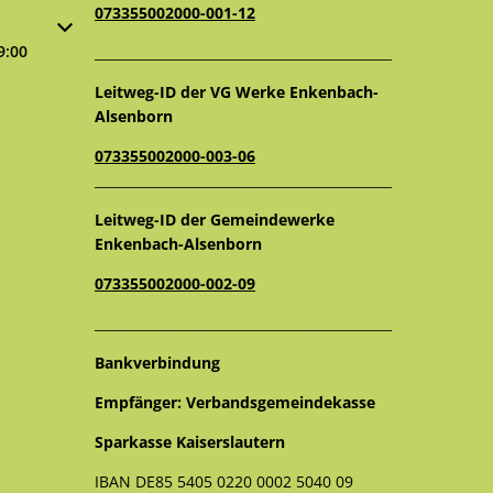
073355002000-001-12
oder Schließzeiten auszublenden
9:00
_____________________________________________
Leitweg-ID der VG Werke Enkenbach-
Alsenborn
073355002000-003-06
_____________________________________________
Leitweg-ID der Gemeindewerke
Enkenbach-Alsenborn
073355002000-002-09
_____________________________________________
Bankverbindung
Empfänger: Verbandsgemeindekasse
Sparkasse Kaiserslautern
IBAN DE85 5405 0220 0002 5040 09