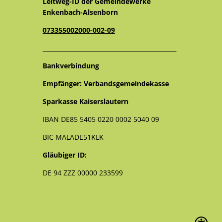
Leitweg-ID der Gemeindewerke
Enkenbach-Alsenborn
073355002000-002-09
_____________________________________________
Bankverbindung
Empfänger: Verbandsgemeindekasse
Sparkasse Kaiserslautern
IBAN DE85 5405 0220 0002 5040 09
BIC MALADE51KLK
Gläubiger ID:
DE 94 ZZZ 00000 233599
_____________________________________________