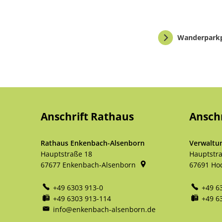
Wanderparkp
Anschrift Rathaus
Ansch
Rathaus Enkenbach-Alsenborn
Verwaltu
Hauptstraße 18
Hauptstr
67677
Enkenbach-Alsenborn
67691
Ho
+49 6303 913-0
+49 6
+49 6303 913-114
+49 6
info@enkenbach-alsenborn.de