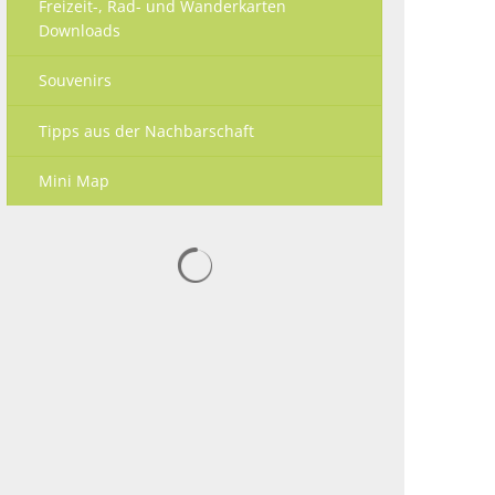
Freizeit-, Rad- und Wanderkarten
Downloads
Souvenirs
Tipps aus der Nachbarschaft
Mini Map
Suchergebnisse werden geladen