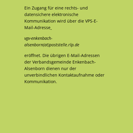
Ein Zugang für eine rechts- und
datensichere elektronische
Kommunikation wird über die VPS-E-
Mail-Adresse
vgv-enkenbach-
alsenborn(at)poststelle.rlp.de
eröffnet. Die übrigen E-Mail-Adressen
der Verbandsgemeinde Enkenbach-
Alsenborn dienen nur der
unverbindlichen Kontaktaufnahme oder
Kommunikation.