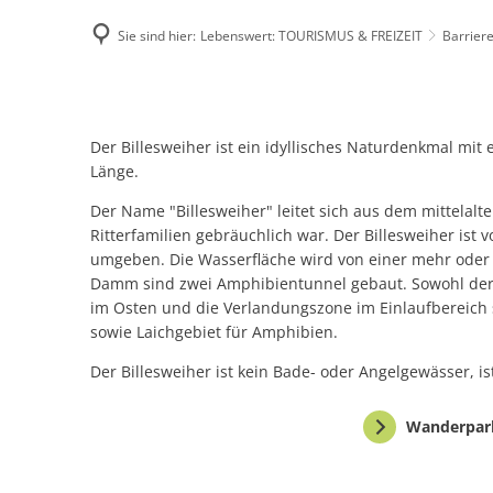
Sie sind hier:
Lebenswert: TOURISMUS & FREIZEIT
Barriere
Famili
Barrierefrei
E-Rec
Der Billesweiher ist ein idyllisches Naturdenkmal mit
Länge.
Der Name "Billesweiher" leitet sich aus dem mittelalt
Ritterfamilien gebräuchlich war. Der Billesweiher i
umgeben. Die Wasserfläche wird von einer mehr ode
Damm sind zwei Amphibientunnel gebaut. Sowohl der 
im Osten und die Verlandungszone im Einlaufbereich
sowie Laichgebiet für Amphibien.
Der Billesweiher ist kein Bade- oder Angelgewässer, is
Wanderpark