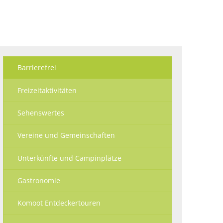
Ökologisch
Seite einstellen
Barrierefrei
Freizeitaktivitäten
Sehenswertes
Vereine und Gemeinschaften
Unterkünfte und Campinplätze
Gastronomie
Komoot Entdeckertouren