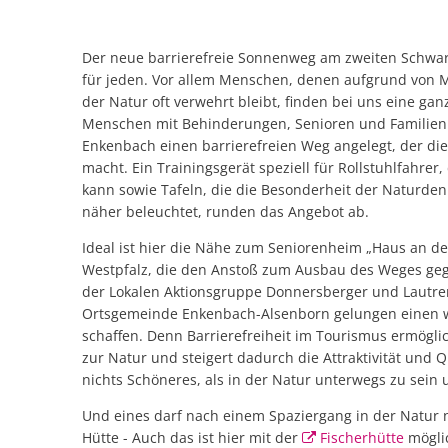
Der neue barrierefreie Sonnenweg am zweiten Schwar
für jeden. Vor allem Menschen, denen aufgrund von M
der Natur oft verwehrt bleibt, finden bei uns eine g
Menschen mit Behinderungen, Senioren und Familien 
Enkenbach einen barrierefreien Weg angelegt, der die
macht. Ein Trainingsgerät speziell für Rollstuhlfahr
kann sowie Tafeln, die die Besonderheit der Naturden
näher beleuchtet, runden das Angebot ab.
Ideal ist hier die Nähe zum Seniorenheim „Haus an de
Westpfalz, die den Anstoß zum Ausbau des Weges geg
der Lokalen Aktionsgruppe Donnersberger und Lautrer
Ortsgemeinde Enkenbach-Alsenborn gelungen einen 
schaffen. Denn Barrierefreiheit im Tourismus ermögl
zur Natur und steigert dadurch die Attraktivität und Q
nichts Schöneres, als in der Natur unterwegs zu sein
Und eines darf nach einem Spaziergang in der Natur nic
Hütte - Auch das ist hier mit der
Fischerhütte
mögli