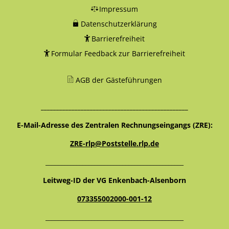
Impressum
Datenschutzerklärung
Barrierefreiheit
Formular Feedback zur Barrierefreiheit
AGB der Gästeführungen
________________________________________________
E-Mail-Adresse des Zentralen Rechnungseingangs (ZRE):
ZRE-rlp@Poststelle.rlp.de
_____________________________________________
Leitweg-ID der VG Enkenbach-Alsenborn
073355002000-001-12
_____________________________________________