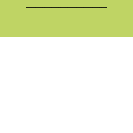
_____________________________________________